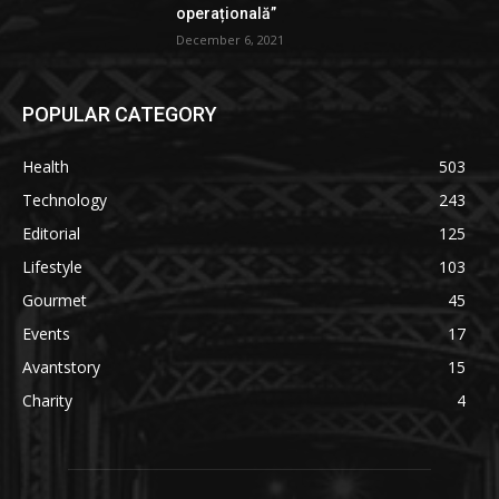
operațională”
December 6, 2021
POPULAR CATEGORY
Health
503
Technology
243
Editorial
125
Lifestyle
103
Gourmet
45
Events
17
Avantstory
15
Charity
4