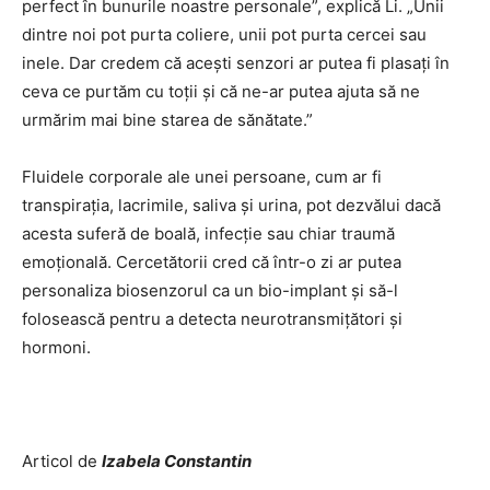
perfect în bunurile noastre personale”, explică Li. „Unii
dintre noi pot purta coliere, unii pot purta cercei sau
inele. Dar credem că acești senzori ar putea fi plasați în
ceva ce purtăm cu toții și că ne-ar putea ajuta să ne
urmărim mai bine starea de sănătate.”
Fluidele corporale ale unei persoane, cum ar fi
transpirația, lacrimile, saliva și urina, pot dezvălui dacă
acesta suferă de boală, infecție sau chiar traumă
emoțională. Cercetătorii cred că într-o zi ar putea
personaliza biosenzorul ca un bio-implant și să-l
folosească pentru a detecta neurotransmițători și
hormoni.
Articol de
Izabela Constantin