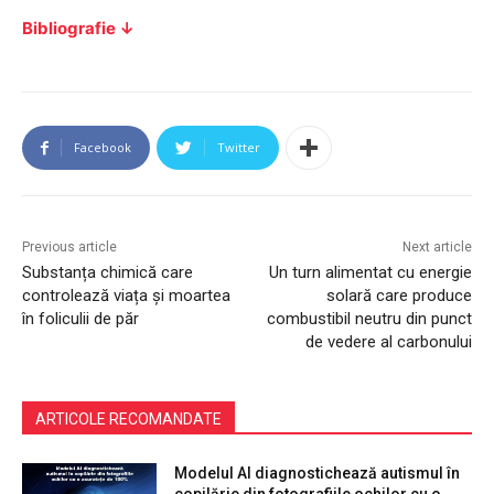
Bibliografie ↓
Facebook
Twitter
Previous article
Next article
Substanța chimică care
Un turn alimentat cu energie
controlează viața și moartea
solară care produce
în foliculii de păr
combustibil neutru din punct
de vedere al carbonului
ARTICOLE RECOMANDATE
Modelul AI diagnostichează autismul în