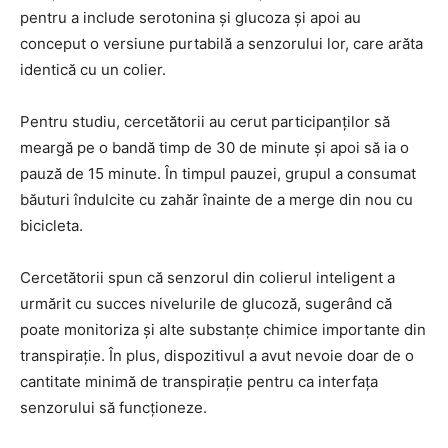
pentru a include serotonina și glucoza și apoi au
conceput o versiune purtabilă a senzorului lor, care arăta
identică cu un colier.
Pentru studiu, cercetătorii au cerut participanților să
meargă pe o bandă timp de 30 de minute și apoi să ia o
pauză de 15 minute. În timpul pauzei, grupul a consumat
băuturi îndulcite cu zahăr înainte de a merge din nou cu
bicicleta.
Cercetătorii spun că senzorul din colierul inteligent a
urmărit cu succes nivelurile de glucoză, sugerând că
poate monitoriza și alte substanțe chimice importante din
transpirație. În plus, dispozitivul a avut nevoie doar de o
cantitate minimă de transpirație pentru ca interfața
senzorului să funcționeze.