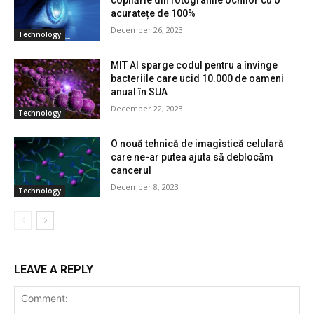
copilărie din fotografiile ochilor cu o
acuratețe de 100%
December 26, 2023
Technology
MIT AI sparge codul pentru a învinge
bacteriile care ucid 10.000 de oameni
anual în SUA
December 22, 2023
Technology
O nouă tehnică de imagistică celulară
care ne-ar putea ajuta să deblocăm
cancerul
December 8, 2023
Technology
LEAVE A REPLY