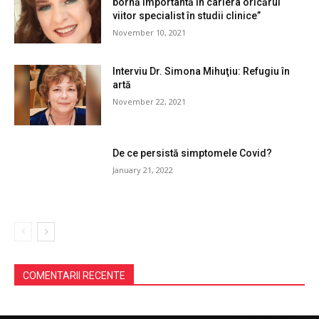
bornă importantă în cariera oricărui
viitor specialist în studii clinice”
November 10, 2021
Interviu Dr. Simona Mihuţiu: Refugiu în
artă
November 22, 2021
De ce persistă simptomele Covid?
January 21, 2022
COMENTARII RECENTE