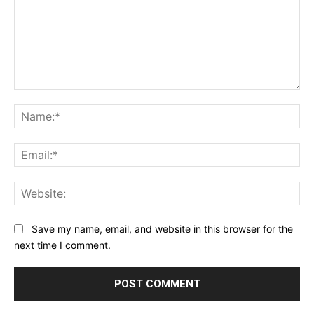
Comment:
Na
Ema
Web
Save my name, email, and website in this browser for the
next time I comment.