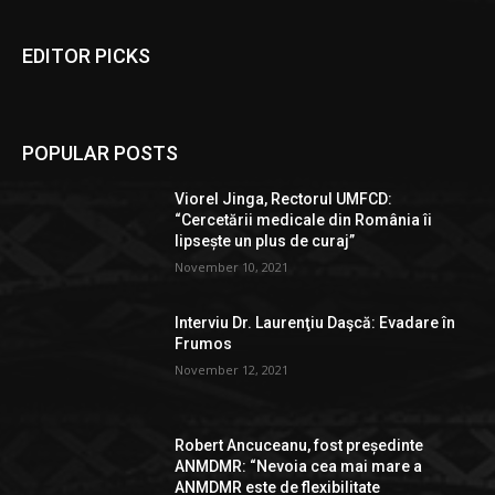
EDITOR PICKS
POPULAR POSTS
Viorel Jinga, Rectorul UMFCD:
“Cercetării medicale din România îi
lipsește un plus de curaj”
November 10, 2021
Interviu Dr. Laurenţiu Daşcă: Evadare în
Frumos
November 12, 2021
Robert Ancuceanu, fost președinte
ANMDMR: “Nevoia cea mai mare a
ANMDMR este de flexibilitate