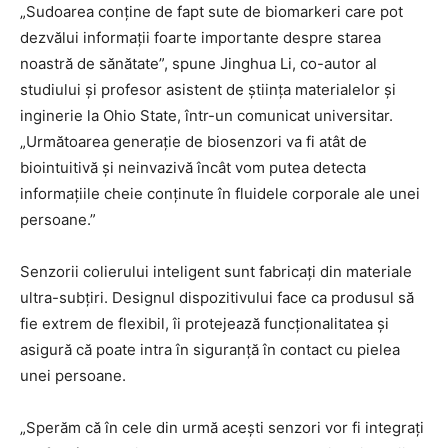
„Sudoarea conține de fapt sute de biomarkeri care pot
dezvălui informații foarte importante despre starea
noastră de sănătate”, spune Jinghua Li, co-autor al
studiului și profesor asistent de știința materialelor și
inginerie la Ohio State, într-un comunicat universitar.
„Următoarea generație de biosenzori va fi atât de
biointuitivă și neinvazivă încât vom putea detecta
informațiile cheie conținute în fluidele corporale ale unei
persoane.”
Senzorii colierului inteligent sunt fabricați din materiale
ultra-subțiri. Designul dispozitivului face ca produsul să
fie extrem de flexibil, îi protejează funcționalitatea și
asigură că poate intra în siguranță în contact cu pielea
unei persoane.
„Sperăm că în cele din urmă acești senzori vor fi integrați