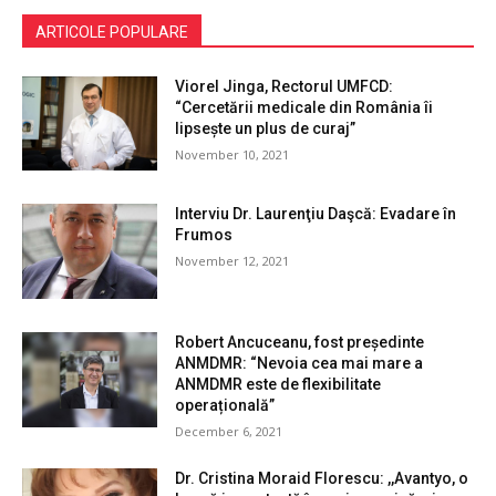
ARTICOLE POPULARE
Viorel Jinga, Rectorul UMFCD:
“Cercetării medicale din România îi
lipsește un plus de curaj”
November 10, 2021
Interviu Dr. Laurenţiu Daşcă: Evadare în
Frumos
November 12, 2021
Robert Ancuceanu, fost președinte
ANMDMR: “Nevoia cea mai mare a
ANMDMR este de flexibilitate
operațională”
December 6, 2021
Dr. Cristina Moraid Florescu: ,,Avantyo, o