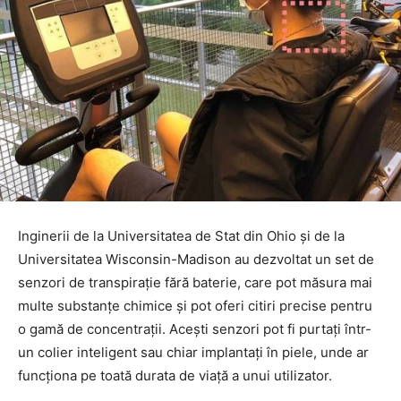
Inginerii de la Universitatea de Stat din Ohio și de la
Universitatea Wisconsin-Madison au dezvoltat un set de
senzori de transpirație fără baterie, care pot măsura mai
multe substanțe chimice și pot oferi citiri precise pentru
o gamă de concentrații. Acești senzori pot fi purtați într-
un colier inteligent sau chiar implantați în piele, unde ar
funcționa pe toată durata de viață a unui utilizator.