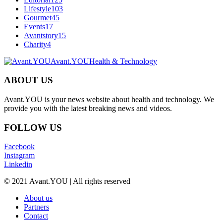
Lifestyle
103
Gourmet
45
Events
17
Avantstory
15
Charity
4
Avant.YOU
Health & Technology
ABOUT US
Avant.YOU is your news website about health and technology. We
provide you with the latest breaking news and videos.
FOLLOW US
Facebook
Instagram
Linkedin
© 2021 Avant.YOU | All rights reserved
About us
Partners
Contact