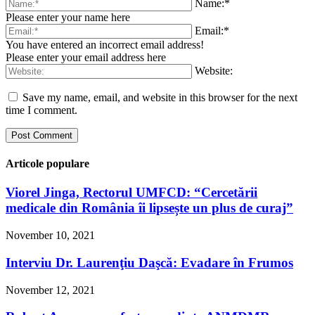
Name:*
Please enter your name here
Email:*
You have entered an incorrect email address!
Please enter your email address here
Website:
Save my name, email, and website in this browser for the next
time I comment.
Articole populare
Viorel Jinga, Rectorul UMFCD: “Cercetării
medicale din România îi lipsește un plus de curaj”
November 10, 2021
Interviu Dr. Laurenţiu Daşcă: Evadare în Frumos
November 12, 2021