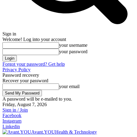
Sign in
Welcome! Log into your account
your username
your password
Forgot your password? Get help
Privacy Policy
Password recovery
Recover your password
your email
A password will be e-mailed to you.
Friday, August 7, 2026
Sign in / Join
Facebook
Instagram
Linkedin
Avant.YOU
Health & Technology