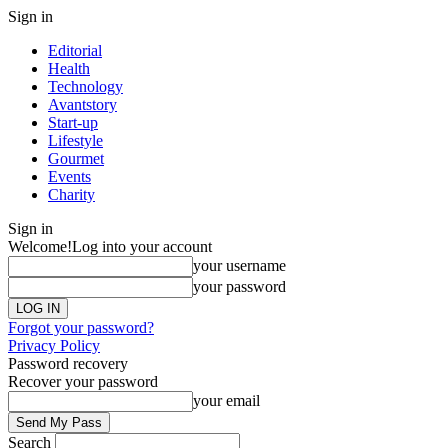
Sign in
Editorial
Health
Technology
Avantstory
Start-up
Lifestyle
Gourmet
Events
Charity
Sign in
Welcome!
Log into your account
your username
your password
Forgot your password?
Privacy Policy
Password recovery
Recover your password
your email
Search