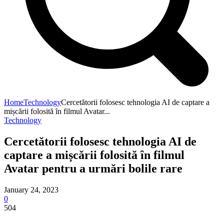
Home
Technology
Cercetătorii folosesc tehnologia AI de captare a
mișcării folosită ȋn filmul Avatar...
Technology
Cercetătorii folosesc tehnologia AI de
captare a mișcării folosită ȋn filmul
Avatar pentru a urmări bolile rare
January 24, 2023
0
504