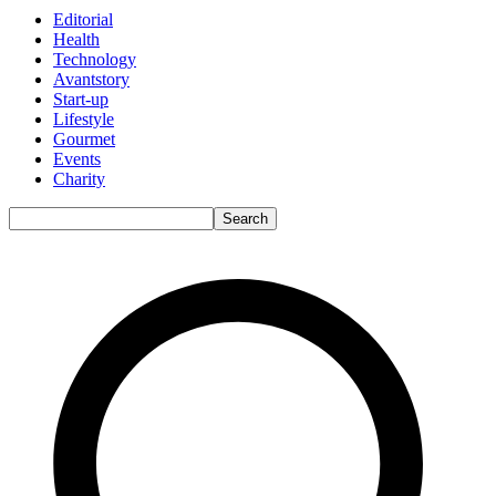
Editorial
Health
Technology
Avantstory
Start-up
Lifestyle
Gourmet
Events
Charity
Search