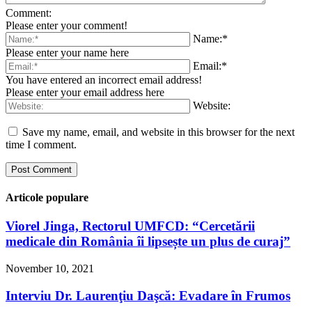
Comment:
Please enter your comment!
Name:*
Please enter your name here
Email:*
You have entered an incorrect email address!
Please enter your email address here
Website:
Save my name, email, and website in this browser for the next
time I comment.
Articole populare
Viorel Jinga, Rectorul UMFCD: “Cercetării
medicale din România îi lipsește un plus de curaj”
November 10, 2021
Interviu Dr. Laurenţiu Daşcă: Evadare în Frumos