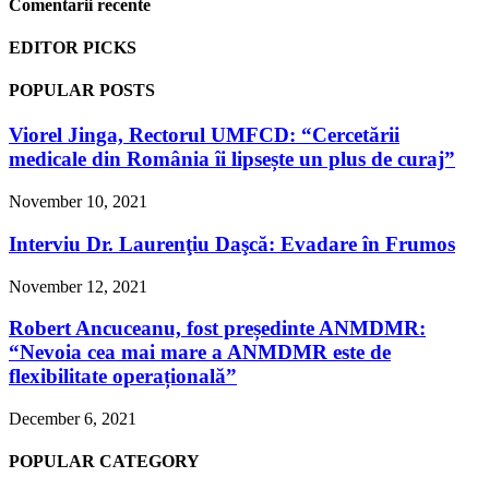
Comentarii recente
EDITOR PICKS
POPULAR POSTS
Viorel Jinga, Rectorul UMFCD: “Cercetării
medicale din România îi lipsește un plus de curaj”
November 10, 2021
Interviu Dr. Laurenţiu Daşcă: Evadare în Frumos
November 12, 2021
Robert Ancuceanu, fost președinte ANMDMR:
“Nevoia cea mai mare a ANMDMR este de
flexibilitate operațională”
December 6, 2021
POPULAR CATEGORY