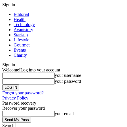
Sign in
Editorial
Health
Technology
Avantstory
Start-up
Lifestyle
Gourmet
Events
Charity
Sign in
Welcome!
Log into your account
your username
your password
Forgot your password?
Privacy Policy
Password recovery
Recover your password
your email
Search