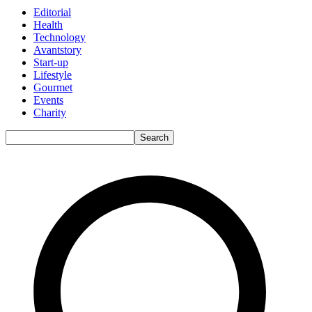
Editorial
Health
Technology
Avantstory
Start-up
Lifestyle
Gourmet
Events
Charity
Search