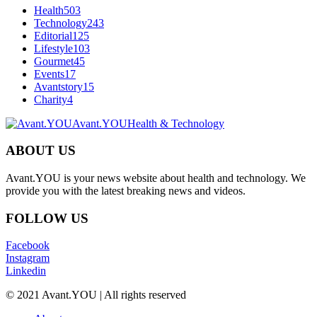
Health
503
Technology
243
Editorial
125
Lifestyle
103
Gourmet
45
Events
17
Avantstory
15
Charity
4
Avant.YOU
Health & Technology
ABOUT US
Avant.YOU is your news website about health and technology. We
provide you with the latest breaking news and videos.
FOLLOW US
Facebook
Instagram
Linkedin
© 2021 Avant.YOU | All rights reserved