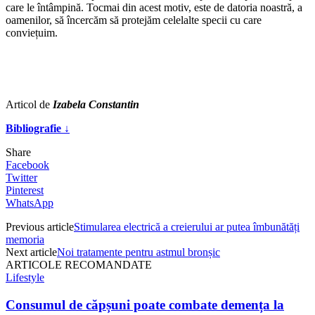
care le întâmpină. Tocmai din acest motiv, este de datoria noastră, a
oamenilor, să încercăm să protejăm celelalte specii cu care
conviețuim.
Articol de
Izabela Constantin
Bibliografie ↓
Share
Facebook
Twitter
Pinterest
WhatsApp
Previous article
Stimularea electrică a creierului ar putea îmbunătăți
memoria
Next article
Noi tratamente pentru astmul bronșic
ARTICOLE RECOMANDATE
Lifestyle
Consumul de căpșuni poate combate demența la