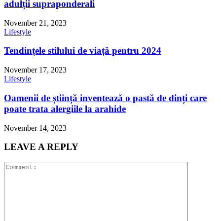
adulții supraponderali
November 21, 2023
Lifestyle
Tendințele stilului de viață pentru 2024
November 17, 2023
Lifestyle
Oamenii de știință inventează o pastă de dinți care
poate trata alergiile la arahide
November 14, 2023
LEAVE A REPLY