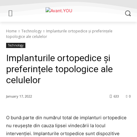
Home
Technology
Implanturile ortopedice și preferințele
topologice ale celulelor
Technology
Implanturile ortopedice și
preferințele topologice ale
celulelor
January 17, 2022
633
0
O bună parte din numărul total de implanturi ortopedice
nu reușește din cauza lipsei vindecării la locul
intervenției. Implanturile ortopedice sunt dispozitive