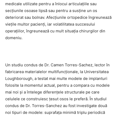
medicale utilizate pentru a înlocui articulațiile sau
secțiunile osoase lipsă sau pentru a susține un os
deteriorat sau bolnav. Afecțiunile ortopedice îngreunează
viețile multor pacienți, iar volatilitatea succesului
operațiilor, îngreunează cu mult situația chirurgilor din
domeniu.
Un studiu condus de Dr. Camen Torres-Sachez, lector în
fabricarea materialelor multifuncționale, la Universitatea
Loughborough, a testat mai multe modele de implanturi
folosite la momentul actual, pentru a compara cu modele
mai noi și a întelege diferențele structurale pe care
celulele ce construiesc țesut osos le preferă. În studiul
condus de Dr. Torres-Sanchez au fost investigate două
noi tipuri de modele: suprafața minimă triplu periodică