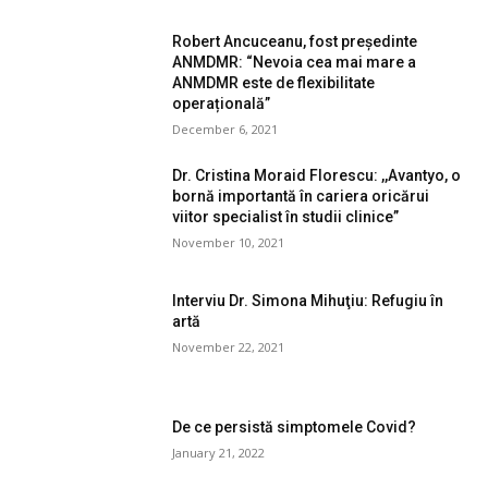
Robert Ancuceanu, fost președinte
ANMDMR: “Nevoia cea mai mare a
ANMDMR este de flexibilitate
operațională”
December 6, 2021
Dr. Cristina Moraid Florescu: ,,Avantyo, o
bornă importantă în cariera oricărui
viitor specialist în studii clinice”
November 10, 2021
Interviu Dr. Simona Mihuţiu: Refugiu în
artă
November 22, 2021
De ce persistă simptomele Covid?
January 21, 2022