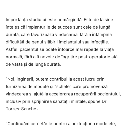
Importanța studiului este nemărginită. Este de la sine
înțeles că implanturile de succes sunt cele de lungă
durată, care favorizează vindecarea, fără a întămpina
dificultăti de genul slăbirii implantului sau infecțiile.
Astfel, pacientul se poate întoarce mai repede la viața
normală, fără a fi nevoie de îngrijire post-operatorie atât
de vastă și de lungă durată.
“Noi, inginerii, putem contribui la acest lucru prin
furnizarea de modele și “schele” care promovează
vindecarea și ajută la accelerarea recuperării pacientului,
inclusiv prin sprijinirea sănătății mintale, spune Dr
Torres-Sanchez.
“Continuăm cercetările pentru a perfecționa modelele,