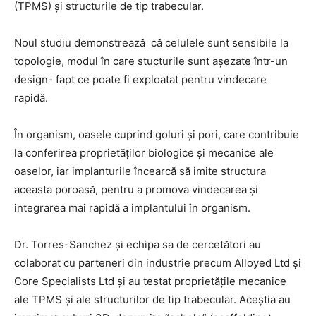
(TPMS) și structurile de tip trabecular.
Noul studiu demonstrează că celulele sunt sensibile la
topologie, modul în care stucturile sunt așezate într-un
design- fapt ce poate fi exploatat pentru vindecare
rapidă.
În organism, oasele cuprind goluri și pori, care contribuie
la conferirea proprietăților biologice și mecanice ale
oaselor, iar implanturile încearcă să imite structura
aceasta poroasă, pentru a promova vindecarea și
integrarea mai rapidă a implantului în organism.
Dr. Torres-Sanchez și echipa sa de cercetători au
colaborat cu parteneri din industrie precum Alloyed Ltd și
Core Specialists Ltd și au testat proprietățile mecanice
ale TPMS și ale structurilor de tip trabecular. Aceștia au