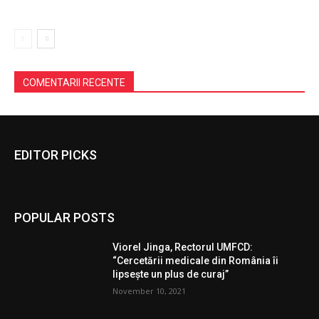
COMENTARII RECENTE
EDITOR PICKS
POPULAR POSTS
Viorel Jinga, Rectorul UMFCD:
“Cercetării medicale din România îi
lipsește un plus de curaj”
November 10, 2021