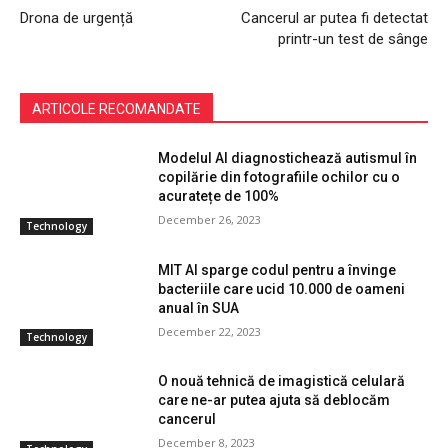
Drona de urgență
Cancerul ar putea fi detectat
printr-un test de sânge
ARTICOLE RECOMANDATE
Modelul AI diagnostichează autismul în
copilărie din fotografiile ochilor cu o
acuratețe de 100%
December 26, 2023
Technology
MIT AI sparge codul pentru a învinge
bacteriile care ucid 10.000 de oameni
anual în SUA
December 22, 2023
Technology
O nouă tehnică de imagistică celulară
care ne-ar putea ajuta să deblocăm
cancerul
December 8, 2023