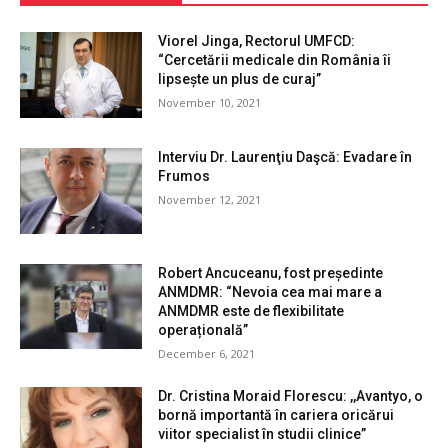
Viorel Jinga, Rectorul UMFCD:
“Cercetării medicale din România îi
lipsește un plus de curaj”
November 10, 2021
Interviu Dr. Laurenţiu Daşcă: Evadare în
Frumos
November 12, 2021
Robert Ancuceanu, fost președinte
ANMDMR: “Nevoia cea mai mare a
ANMDMR este de flexibilitate
operațională”
December 6, 2021
Dr. Cristina Moraid Florescu: ,,Avantyo, o
bornă importantă în cariera oricărui
viitor specialist în studii clinice”