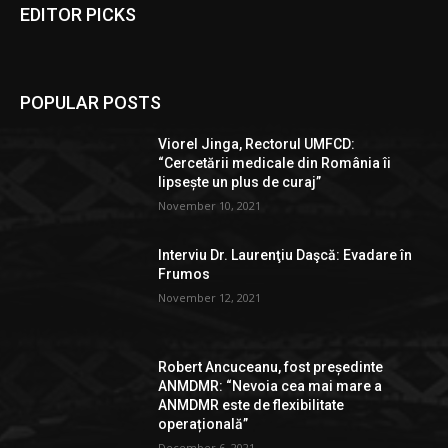
EDITOR PICKS
POPULAR POSTS
Viorel Jinga, Rectorul UMFCD:
“Cercetării medicale din România îi
lipsește un plus de curaj”
November 10, 2021
Interviu Dr. Laurenţiu Daşcă: Evadare în
Frumos
November 12, 2021
Robert Ancuceanu, fost președinte
ANMDMR: “Nevoia cea mai mare a
ANMDMR este de flexibilitate
operațională”
December 6, 2021