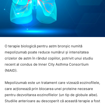
O terapie biologică pentru astm bronșic numită
mepolizumab poate reduce numărul și intensitatea
crizelor de astm în rândul copiilor, potrivit unui studiu
recent al condus de Inner City Asthma Consortium
(NIAID).
Mepolizumab este un tratament care vizează eozinofilele,
care acționează prin blocarea unei proteine ​​​​necesare
pentru dezvoltarea eozinofilelor (un tip de globule albe).
Studiile anterioare au descoperit că această terapie a fost