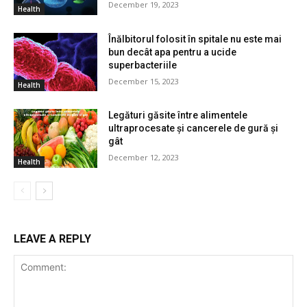
December 19, 2023
Health
Înălbitorul folosit în spitale nu este mai
bun decât apa pentru a ucide
superbacteriile
December 15, 2023
Health
Legături găsite între alimentele
ultraprocesate și cancerele de gură și
gât
December 12, 2023
Health
LEAVE A REPLY