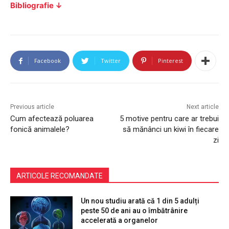
Bibliografie ↓
Facebook
Twitter
Pinterest
Previous article
Next article
Cum afectează poluarea
5 motive pentru care ar trebui
fonică animalele?
să mănânci un kiwi în fiecare
zi
ARTICOLE RECOMANDATE
Un nou studiu arată că 1 din 5 adulți
peste 50 de ani au o îmbătrânire
accelerată a organelor