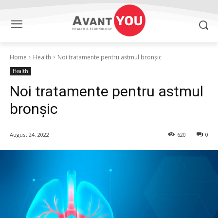
Home
Health
Noi tratamente pentru astmul bronșic
Health
Noi tratamente pentru astmul
bronșic
August 24, 2022
620
0