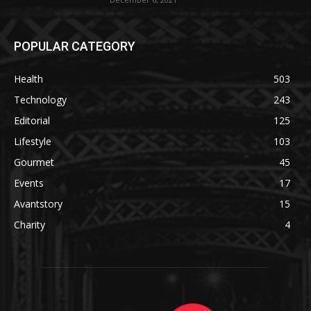
POPULAR CATEGORY
Health
503
Technology
243
Editorial
125
Lifestyle
103
Gourmet
45
Events
17
Avantstory
15
Charity
4