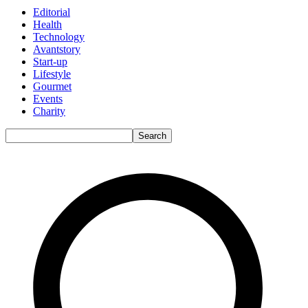
Editorial
Health
Technology
Avantstory
Start-up
Lifestyle
Gourmet
Events
Charity
Search