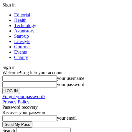
Sign in
Editorial
Health
Technology
Avantstory
Start-up
Lifestyle
Gourmet
Events
Charity
Sign in
Welcome!
Log into your account
your username
your password
Forgot your password?
Privacy Policy
Password recovery
Recover your password
your email
Search