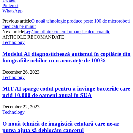
Twitter
Pinterest
WhatsApp
Previous article
O nouă tehnologie produce peste 100 de microroboți
medicali pe minut
Next article
Legătura dintre creierul uman și calcul cuantic
ARTICOLE RECOMANDATE
Technology
Modelul AI diagnostichează autismul în copilărie din
fotografiile ochilor cu o acuratețe de 100%
December 26, 2023
Technology
MIT AI sparge codul pentru a învinge bacteriile care
ucid 10.000 de oameni anual în SUA
December 22, 2023
Technology
O nouă tehnică de imagistică celulară care ne-ar
putea ajuta să deblocăm cancerul