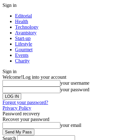
Sign in
Editorial
Health
Technology
Avantstory
Start-up
Lifestyle
Gourmet
Events
Charity
Sign in
Welcome!
Log into your account
your username
your password
Forgot your password?
Privacy Policy
Password recovery
Recover your password
your email
Search