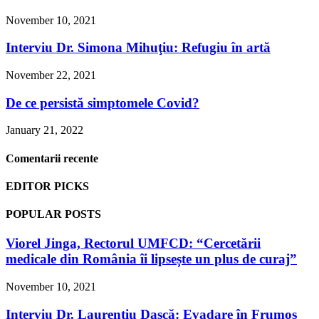
November 10, 2021
Interviu Dr. Simona Mihuţiu: Refugiu în artă
November 22, 2021
De ce persistă simptomele Covid?
January 21, 2022
Comentarii recente
EDITOR PICKS
POPULAR POSTS
Viorel Jinga, Rectorul UMFCD: “Cercetării
medicale din România îi lipsește un plus de curaj”
November 10, 2021
Interviu Dr. Laurenţiu Daşcă: Evadare în Frumos