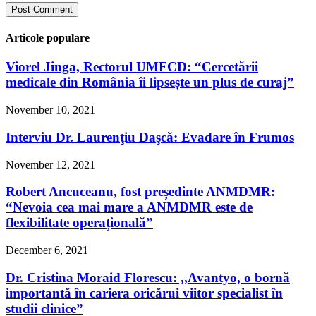
Articole populare
Viorel Jinga, Rectorul UMFCD: “Cercetării
medicale din România îi lipsește un plus de curaj”
November 10, 2021
Interviu Dr. Laurenţiu Daşcă: Evadare în Frumos
November 12, 2021
Robert Ancuceanu, fost președinte ANMDMR:
“Nevoia cea mai mare a ANMDMR este de
flexibilitate operațională”
December 6, 2021
Dr. Cristina Moraid Florescu: ,,Avantyo, o bornă
importantă în cariera oricărui viitor specialist în
studii clinice”