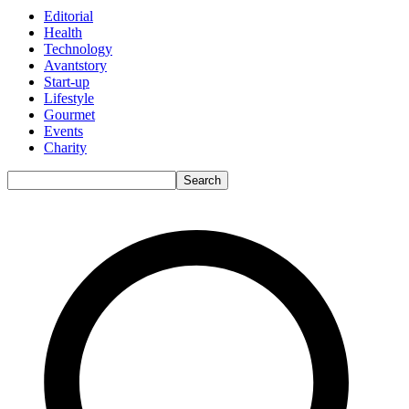
Editorial
Health
Technology
Avantstory
Start-up
Lifestyle
Gourmet
Events
Charity
Search