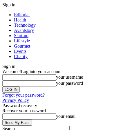
Sign in
Editorial
Health
Technology
Avantstory
Start-up
Lifestyle
Gourmet
Events
Charity
Sign in
Welcome!
Log into your account
your username
your password
Forgot your password?
Privacy Policy
Password recovery
Recover your password
your email
Search