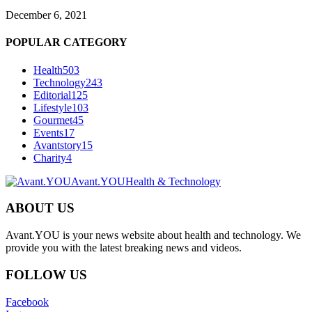
December 6, 2021
POPULAR CATEGORY
Health
503
Technology
243
Editorial
125
Lifestyle
103
Gourmet
45
Events
17
Avantstory
15
Charity
4
Avant.YOU
Health & Technology
ABOUT US
Avant.YOU is your news website about health and technology. We
provide you with the latest breaking news and videos.
FOLLOW US
Facebook