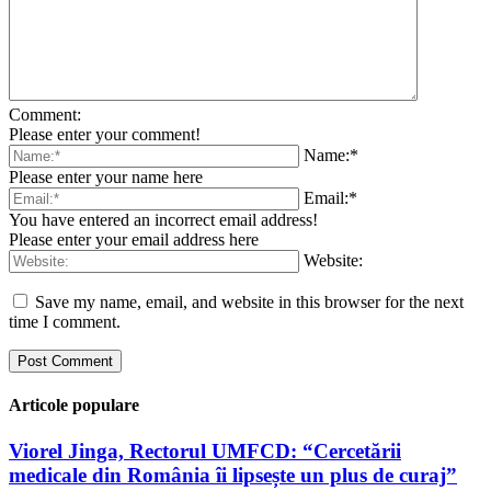
Comment:
Please enter your comment!
Name:*
Please enter your name here
Email:*
You have entered an incorrect email address!
Please enter your email address here
Website:
Save my name, email, and website in this browser for the next
time I comment.
Articole populare
Viorel Jinga, Rectorul UMFCD: “Cercetării
medicale din România îi lipsește un plus de curaj”