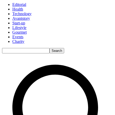
Editorial
Health
Technology
Avantstory
Start-up
Lifestyle
Gourmet
Events
Charity
Search