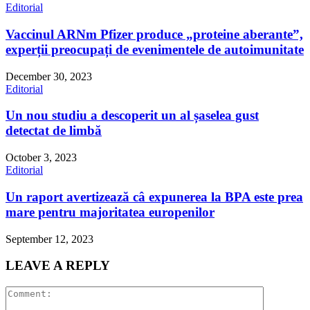
Editorial
Vaccinul ARNm Pfizer produce „proteine aberante”,
experții preocupați de evenimentele de autoimunitate
December 30, 2023
Editorial
Un nou studiu a descoperit un al șaselea gust
detectat de limbă
October 3, 2023
Editorial
Un raport avertizează câ expunerea la BPA este prea
mare pentru majoritatea europenilor
September 12, 2023
LEAVE A REPLY