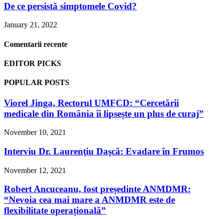
De ce persistă simptomele Covid?
January 21, 2022
Comentarii recente
EDITOR PICKS
POPULAR POSTS
Viorel Jinga, Rectorul UMFCD: “Cercetării
medicale din România îi lipsește un plus de curaj”
November 10, 2021
Interviu Dr. Laurenţiu Daşcă: Evadare în Frumos
November 12, 2021
Robert Ancuceanu, fost președinte ANMDMR:
“Nevoia cea mai mare a ANMDMR este de
flexibilitate operațională”