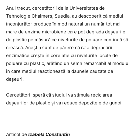
Anul trecut, cercetătorii de la Universitatea de
Tehnologie Chalmers, Suedia, au descoperit că mediul
înconjurător produce în mod natural un număr tot mai
mare de enzime microbiene care pot degrada deșeurile
de plastic pe măsură ce nivelurile de poluare continuă să
crească. Aceștia sunt de părere că rata degradării
enzimatice crește în corelație cu nivelurile locale de
poluare cu plastic, arătând un semn remarcabil al modului
în care mediul reacționează la daunele cauzate de
deșeuri.
Cercetătorii speră că studiul va stimula reciclarea
deșeurilor de plastic și va reduce depozitele de gunoi.
Articol de
Izabela Constantin