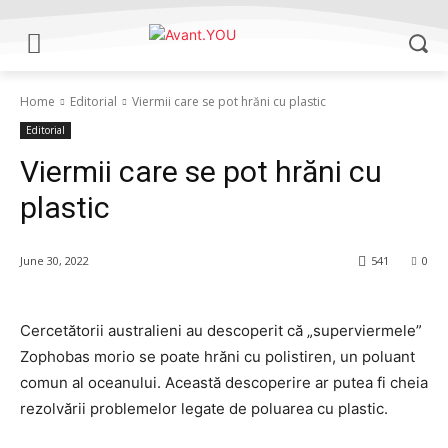
Home
Editorial
Viermii care se pot hrăni cu plastic
Editorial
Viermii care se pot hrăni cu
plastic
June 30, 2022
541
0
Cercetătorii australieni au descoperit că „superviermele”
Zophobas morio se poate hrăni cu polistiren, un poluant
comun al oceanului. Această descoperire ar putea fi cheia
rezolvării problemelor legate de poluarea cu plastic.