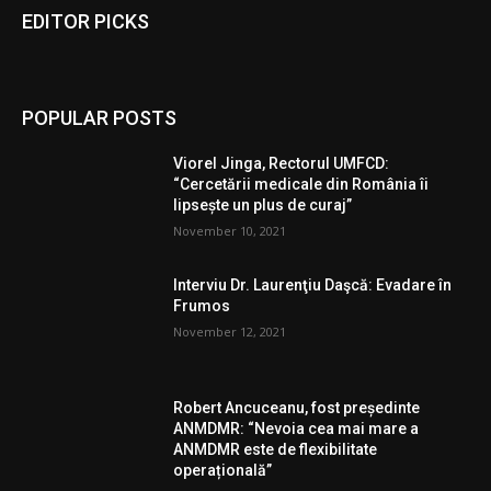
EDITOR PICKS
POPULAR POSTS
Viorel Jinga, Rectorul UMFCD:
“Cercetării medicale din România îi
lipsește un plus de curaj”
November 10, 2021
Interviu Dr. Laurenţiu Daşcă: Evadare în
Frumos
November 12, 2021
Robert Ancuceanu, fost președinte
ANMDMR: “Nevoia cea mai mare a
ANMDMR este de flexibilitate
operațională”