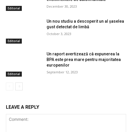
December 30, 2023
Editorial
Un nou studiu a descoperit un al șaselea
gust detectat de limbă
October 3, 2023
Editorial
Un raport avertizează câ expunerea la
BPA este prea mare pentru majoritatea
europenilor
September 12, 2023
Editorial
LEAVE A REPLY