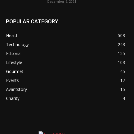
December 6, 2021
POPULAR CATEGORY
Health
503
Technology
243
Editorial
125
Lifestyle
103
Gourmet
45
Events
17
Avantstory
15
Charity
4