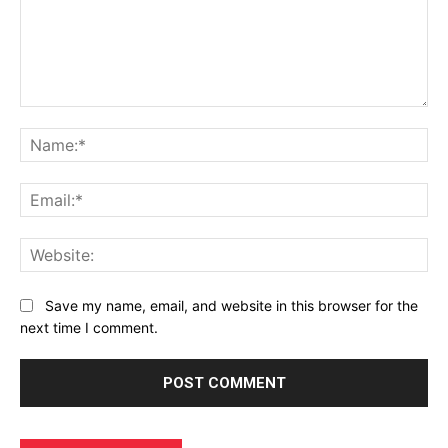
Comment:
Na
Ema
Web
Save my name, email, and website in this browser for the
next time I comment.