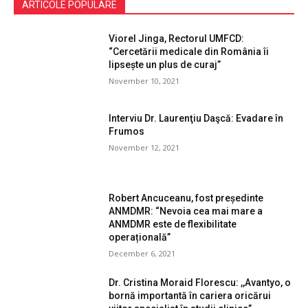
ARTICOLE POPULARE
Viorel Jinga, Rectorul UMFCD:
“Cercetării medicale din România îi
lipsește un plus de curaj”
November 10, 2021
Interviu Dr. Laurenţiu Daşcă: Evadare în
Frumos
November 12, 2021
Robert Ancuceanu, fost președinte
ANMDMR: “Nevoia cea mai mare a
ANMDMR este de flexibilitate
operațională”
December 6, 2021
Dr. Cristina Moraid Florescu: ,,Avantyo, o
bornă importantă în cariera oricărui