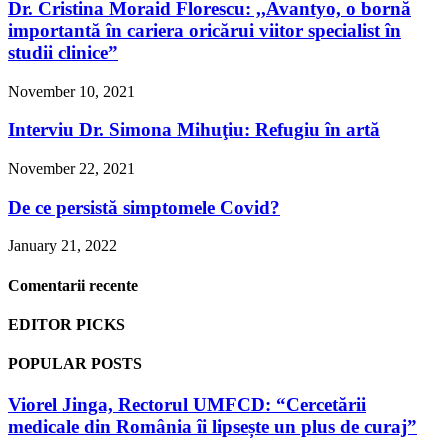
Dr. Cristina Moraid Florescu: ,,Avantyo, o bornă
importantă în cariera oricărui viitor specialist în
studii clinice”
November 10, 2021
Interviu Dr. Simona Mihuţiu: Refugiu în artă
November 22, 2021
De ce persistă simptomele Covid?
January 21, 2022
Comentarii recente
EDITOR PICKS
POPULAR POSTS
Viorel Jinga, Rectorul UMFCD: “Cercetării
medicale din România îi lipsește un plus de curaj”