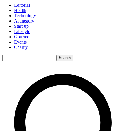
Editorial
Health
Technology
Avantstory
Start-up
Lifestyle
Gourmet
Events
Charity
Search