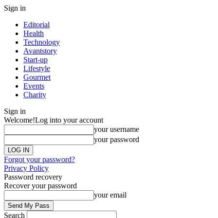
Sign in
Editorial
Health
Technology
Avantstory
Start-up
Lifestyle
Gourmet
Events
Charity
Sign in
Welcome!
Log into your account
your username
your password
Forgot your password?
Privacy Policy
Password recovery
Recover your password
your email
Search