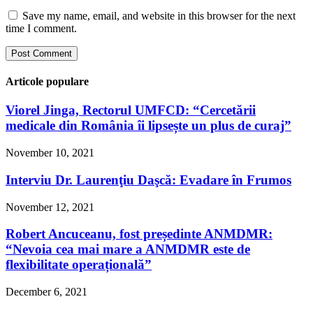
Save my name, email, and website in this browser for the next
time I comment.
Articole populare
Viorel Jinga, Rectorul UMFCD: “Cercetării
medicale din România îi lipsește un plus de curaj”
November 10, 2021
Interviu Dr. Laurenţiu Daşcă: Evadare în Frumos
November 12, 2021
Robert Ancuceanu, fost președinte ANMDMR:
“Nevoia cea mai mare a ANMDMR este de
flexibilitate operațională”
December 6, 2021