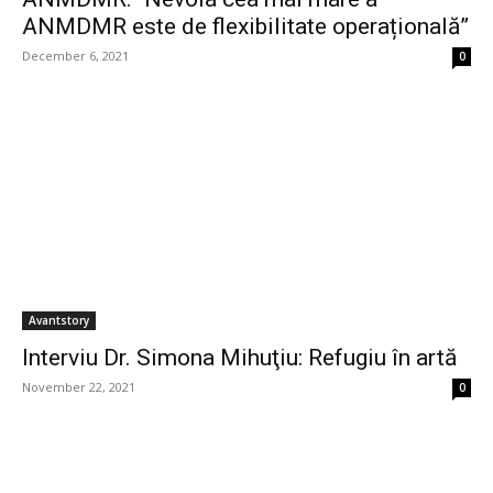
ANMDMR este de flexibilitate operațională”
December 6, 2021
0
Avantstory
Interviu Dr. Simona Mihuţiu: Refugiu în artă
November 22, 2021
0