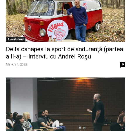
Avantstory
De la canapea la sport de anduranţă (partea
a II-a) – Interviu cu Andrei Roşu
March 4, 2023
0