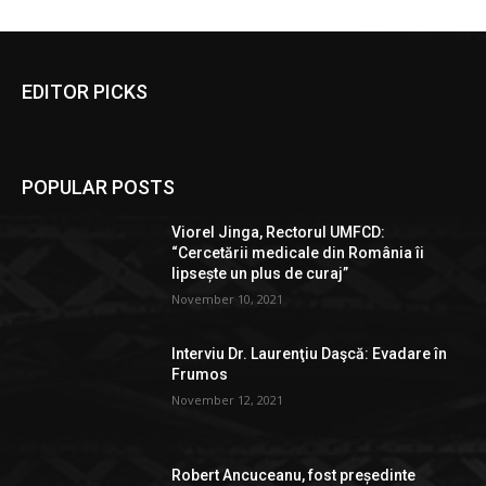
EDITOR PICKS
POPULAR POSTS
Viorel Jinga, Rectorul UMFCD:
“Cercetării medicale din România îi
lipsește un plus de curaj”
November 10, 2021
Interviu Dr. Laurenţiu Daşcă: Evadare în
Frumos
November 12, 2021
Robert Ancuceanu, fost președinte