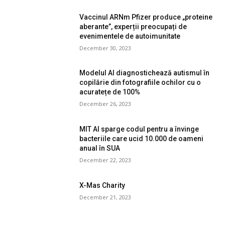
Vaccinul ARNm Pfizer produce „proteine
aberante”, experții preocupați de
evenimentele de autoimunitate
December 30, 2023
Modelul AI diagnostichează autismul în
copilărie din fotografiile ochilor cu o
acuratețe de 100%
December 26, 2023
MIT AI sparge codul pentru a învinge
bacteriile care ucid 10.000 de oameni
anual în SUA
December 22, 2023
X-Mas Charity
December 21, 2023