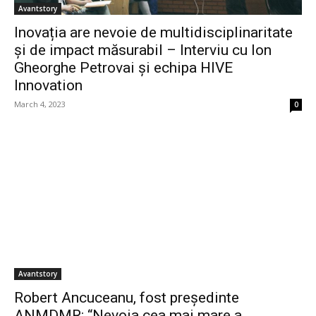
Avantstory
Inovația are nevoie de multidisciplinaritate
și de impact măsurabil – Interviu cu Ion
Gheorghe Petrovai și echipa HIVE
Innovation
March 4, 2023
0
Avantstory
Robert Ancuceanu, fost președinte
ANMDMR: “Nevoia cea mai mare a