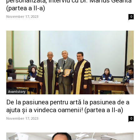
personalizată, interviu cu Dr. Marius Geantă
(partea a II-a)
November 17, 2023
0
Avantstory
De la pasiunea pentru artă la pasiunea de a
ajuta și a vindeca oamenii! (partea a II-a)
November 17, 2023
0