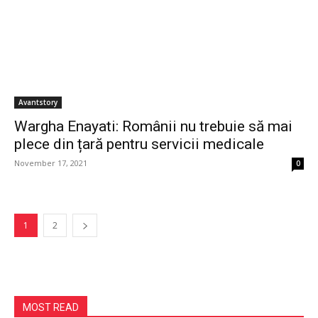
Avantstory
Wargha Enayati: Românii nu trebuie să mai
plece din țară pentru servicii medicale
November 17, 2021
0
1
2
MOST READ