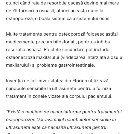
atunci când rata de resorbție osoasă devine mai mare
decât formarea osoasă, atunci aceasta duce la
osteoporoză, o boală sistemică a sistemului osos.
Multe tratamente pentru osteoporoză folosesc astăzi
medicamente precum bifosfonați, pentru a inhiba
resorbția osoasă. Efectele secundare pot include
osteonecroza maxilarului (vindecarea întârziată a osului
maxilarului) și probleme gastrointestinale.
Invenția de la Universitatea din Florida utilizează
nanobule sensibile la ultrasunete pentru a furniza
tratament în zonele vizate ale corpului pacientului.
“Există o mulțime de nanoplatforme pentru tratamentul
osteoporozei. Dar avantajul nanobulelor sensibile la
ultrasunete este că necesită ultrasunete pentru