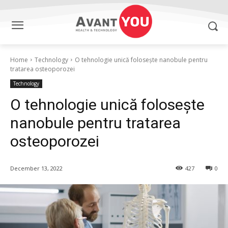
Home
Technology
O tehnologie unică folosește nanobule pentru
tratarea osteoporozei
Technology
O tehnologie unică folosește
nanobule pentru tratarea
osteoporozei
December 13, 2022
427
0