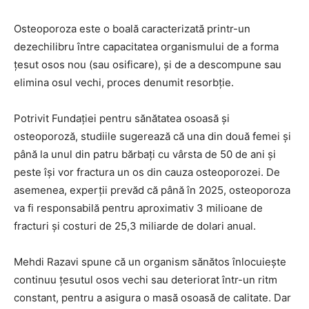
Osteoporoza este o boală caracterizată printr-un
dezechilibru între capacitatea organismului de a forma
țesut osos nou (sau osificare), și de a descompune sau
elimina osul vechi, proces denumit resorbție.
Potrivit Fundației pentru sănătatea osoasă și
osteoporoză, studiile sugerează că una din două femei și
până la unul din patru bărbați cu vârsta de 50 de ani și
peste își vor fractura un os din cauza osteoporozei. De
asemenea, experții prevăd că până în 2025, osteoporoza
va fi responsabilă pentru aproximativ 3 milioane de
fracturi și costuri de 25,3 miliarde de dolari anual.
Mehdi Razavi spune că un organism sănătos înlocuiește
continuu țesutul osos vechi sau deteriorat într-un ritm
constant, pentru a asigura o masă osoasă de calitate. Dar