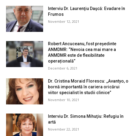
Interviu Dr. Laurenţiu Daşcă: Evadare în
Frumos
November 12, 2021
Robert Ancuceanu, fost președinte
ANMDMR: “Nevoia cea mai mare a
ANMDMR este de flexibilitate
operațională”
December 6, 2021
Dr. Cristina Moraid Florescu: ,,Avantyo, o
bornă importantă în cariera oricărui
viitor specialist în studii clinice”
November 10, 2021
Interviu Dr. Simona Mihuţiu: Refugiu în
artă
November 22, 2021