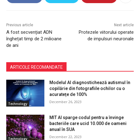
Previous article
Next article
A fost secvențiat ADN
Protezele viitorului operate
înghețat timp de 2 milioane
de impulsuri neuronale
de ani
ARTICOLE RECOMANDATE
Modelul AI diagnostichează autismul în
copilărie din fotografiile ochilor cu o
acuratețe de 100%
December 26, 2023
Technology
MIT AI sparge codul pentru a învinge
bacteriile care ucid 10.000 de oameni
anual în SUA
December 22, 2023
Technology