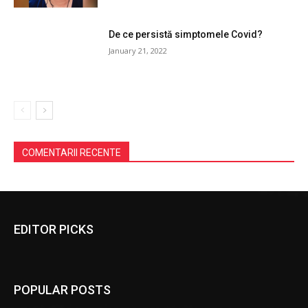
De ce persistă simptomele Covid?
January 21, 2022
COMENTARII RECENTE
EDITOR PICKS
POPULAR POSTS