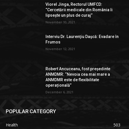
Viorel Jinga, Rectorul UMFCD:
“Cercetării medicale din România îi
lipsește un plus de curaj”
November 10, 2021
Interviu Dr. Laurenţiu Daşcă: Evadare în
Frumos
November 12, 2021
Robert Ancuceanu, fost președinte
ANMDMR: “Nevoia cea mai mare a
ANMDMR este de flexibilitate
operațională”
December 6, 2021
POPULAR CATEGORY
Health
503