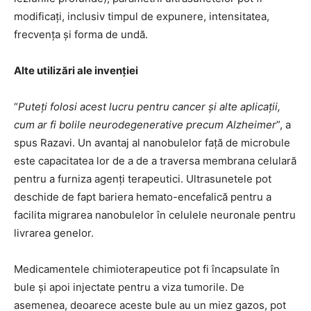
modificați, inclusiv timpul de expunere, intensitatea,
frecvența și forma de undă.
Alte utilizări ale invenției
“
Puteți folosi acest lucru pentru cancer și alte aplicații,
cum ar fi bolile neurodegenerative precum Alzheimer
”, a
spus Razavi. Un avantaj al nanobulelor față de microbule
este capacitatea lor de a de a traversa membrana celulară
pentru a furniza agenți terapeutici. Ultrasunetele pot
deschide de fapt bariera hemato-encefalică pentru a
facilita migrarea nanobulelor în celulele neuronale pentru
livrarea genelor.
Medicamentele chimioterapeutice pot fi încapsulate în
bule și apoi injectate pentru a viza tumorile. De
asemenea, deoarece aceste bule au un miez gazos, pot