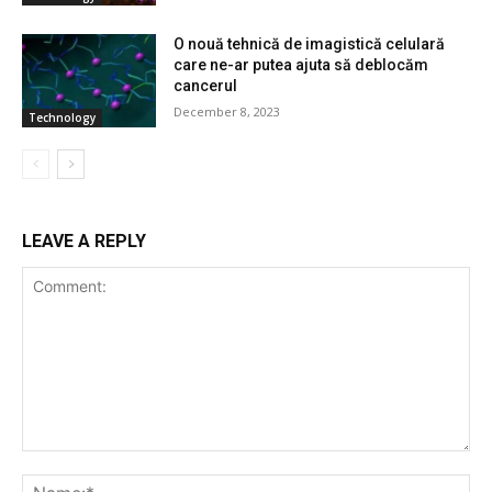
O nouă tehnică de imagistică celulară
care ne-ar putea ajuta să deblocăm
cancerul
December 8, 2023
Technology
LEAVE A REPLY
Comment:
Na