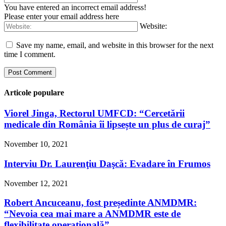
You have entered an incorrect email address!
Please enter your email address here
Website:
Save my name, email, and website in this browser for the next
time I comment.
Articole populare
Viorel Jinga, Rectorul UMFCD: “Cercetării
medicale din România îi lipsește un plus de curaj”
November 10, 2021
Interviu Dr. Laurenţiu Daşcă: Evadare în Frumos
November 12, 2021
Robert Ancuceanu, fost președinte ANMDMR:
“Nevoia cea mai mare a ANMDMR este de
flexibilitate operațională”