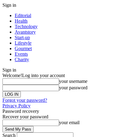
Sign in
Editorial
Health
Technology
Avantstory
Start-up
Lifestyle
Gourmet
Events
Charity
Sign in
Welcome!
Log into your account
your username
your password
Forgot your password?
Privacy Policy
Password recovery
Recover your password
your email
Search