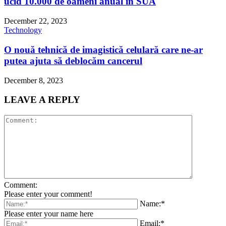
ucid 10.000 de oameni anual în SUA
December 22, 2023
Technology
O nouă tehnică de imagistică celulară care ne-ar
putea ajuta să deblocăm cancerul
December 8, 2023
LEAVE A REPLY
Comment:
Please enter your comment!
Name:*
Please enter your name here
Email:*