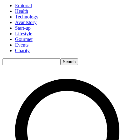
Editorial
Health
Technology
Avantstory
Start-up
Lifestyle
Gourmet
Events
Charity
Search