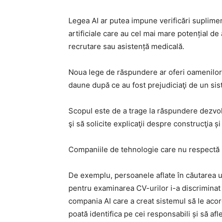
Legea AI ar putea impune verificări supliment
artificiale care au cel mai mare potențial de
recrutare sau asistență medicală.
Noua lege de răspundere ar oferi oamenilor 
daune după ce au fost prejudiciaţi de un sis
Scopul este de a trage la răspundere dezvolta
şi să solicite explicaţii despre construcţia și
Companiile de tehnologie care nu respectă re
De exemplu, persoanele aflate în căutarea u
pentru examinarea CV-urilor i-a discriminat
compania AI care a creat sistemul să le acord
poată identifica pe cei responsabili și să afl