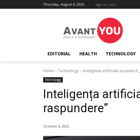
Thursday, August 6, 2026
Sign in / Join
EDITORIAL
HEALTH
TECHNOLOGY
Home
Technology
Inteligența artificială va putea f
Technology
Inteligența artifici
raspundere”
October 6, 2022