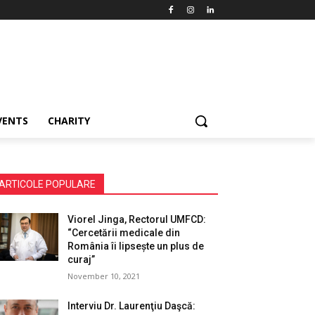
VENTS
CHARITY
ARTICOLE POPULARE
Viorel Jinga, Rectorul UMFCD:
“Cercetării medicale din
România îi lipsește un plus de
curaj”
November 10, 2021
Interviu Dr. Laurenţiu Daşcă: