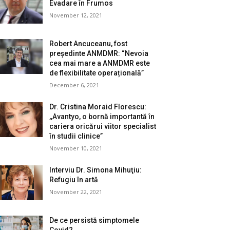
Evadare în Frumos
November 12, 2021
Robert Ancuceanu, fost
președinte ANMDMR: “Nevoia
cea mai mare a ANMDMR este
de flexibilitate operațională”
December 6, 2021
Dr. Cristina Moraid Florescu:
,,Avantyo, o bornă importantă în
cariera oricărui viitor specialist
în studii clinice”
November 10, 2021
Interviu Dr. Simona Mihuţiu:
Refugiu în artă
November 22, 2021
De ce persistă simptomele