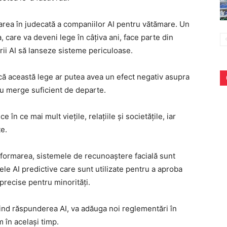
marea în judecată a companiilor AI pentru vătămare. Un
 care va deveni lege în câțiva ani, face parte din
rii AI să lanseze sisteme periculoase.
că această lege ar putea avea un efect negativ asupra
 nu merge suficient de departe.
în ce mai mult viețile, relațiile și societățile, iar
e.
informarea, sistemele de recunoaștere facială sunt
ele AI predictive care sunt utilizate pentru a aproba
precise pentru minorități.
vind răspunderea AI, va adăuga noi reglementări în
 în același timp.