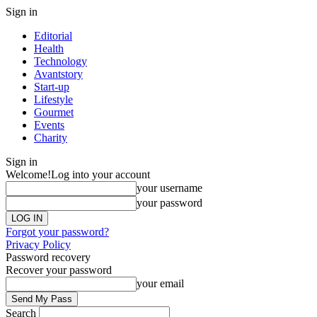
Sign in
Editorial
Health
Technology
Avantstory
Start-up
Lifestyle
Gourmet
Events
Charity
Sign in
Welcome!
Log into your account
your username
your password
Forgot your password?
Privacy Policy
Password recovery
Recover your password
your email
Search