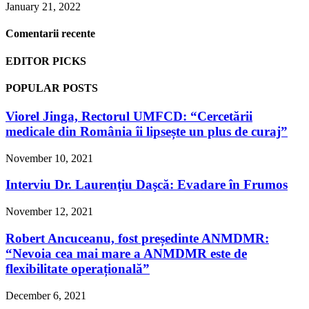
January 21, 2022
Comentarii recente
EDITOR PICKS
POPULAR POSTS
Viorel Jinga, Rectorul UMFCD: “Cercetării
medicale din România îi lipsește un plus de curaj”
November 10, 2021
Interviu Dr. Laurenţiu Daşcă: Evadare în Frumos
November 12, 2021
Robert Ancuceanu, fost președinte ANMDMR:
“Nevoia cea mai mare a ANMDMR este de
flexibilitate operațională”
December 6, 2021