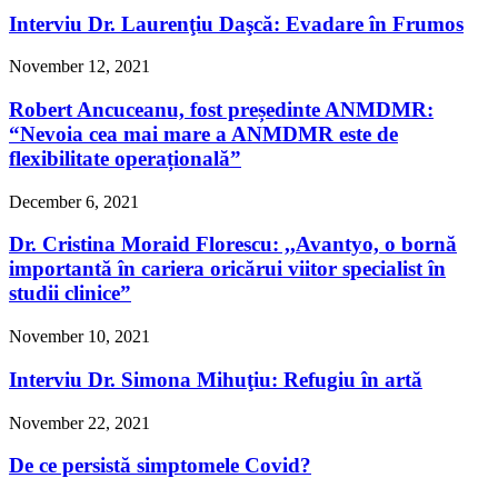
Interviu Dr. Laurenţiu Daşcă: Evadare în Frumos
November 12, 2021
Robert Ancuceanu, fost președinte ANMDMR:
“Nevoia cea mai mare a ANMDMR este de
flexibilitate operațională”
December 6, 2021
Dr. Cristina Moraid Florescu: ,,Avantyo, o bornă
importantă în cariera oricărui viitor specialist în
studii clinice”
November 10, 2021
Interviu Dr. Simona Mihuţiu: Refugiu în artă
November 22, 2021
De ce persistă simptomele Covid?