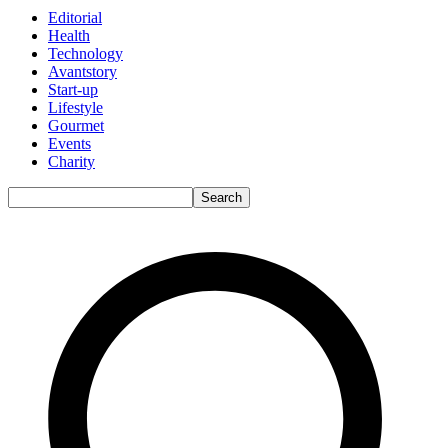
Editorial
Health
Technology
Avantstory
Start-up
Lifestyle
Gourmet
Events
Charity
Search