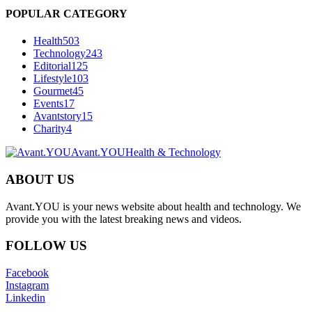
POPULAR CATEGORY
Health
503
Technology
243
Editorial
125
Lifestyle
103
Gourmet
45
Events
17
Avantstory
15
Charity
4
Avant.YOU
Health & Technology
ABOUT US
Avant.YOU is your news website about health and technology. We
provide you with the latest breaking news and videos.
FOLLOW US
Facebook
Instagram
Linkedin