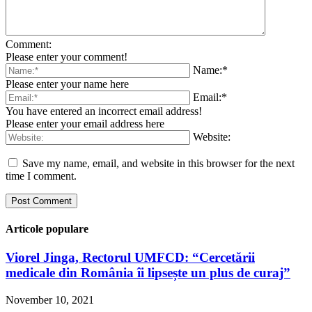
Comment:
Please enter your comment!
Name:*
Please enter your name here
Email:*
You have entered an incorrect email address!
Please enter your email address here
Website:
Save my name, email, and website in this browser for the next
time I comment.
Articole populare
Viorel Jinga, Rectorul UMFCD: “Cercetării
medicale din România îi lipsește un plus de curaj”
November 10, 2021