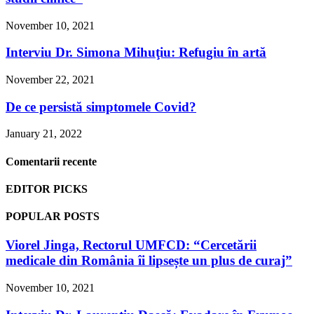
November 10, 2021
Interviu Dr. Simona Mihuţiu: Refugiu în artă
November 22, 2021
De ce persistă simptomele Covid?
January 21, 2022
Comentarii recente
EDITOR PICKS
POPULAR POSTS
Viorel Jinga, Rectorul UMFCD: “Cercetării
medicale din România îi lipsește un plus de curaj”
November 10, 2021