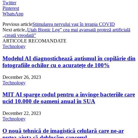
Twitter
Pinterest
WhatsApp
Previous article
Stimularea nervului vag în terapia COVID
Next article
„Utah Bionic Leg” cea mai avansată proteză artificială
„creată vreodată”
ARTICOLE RECOMANDATE
Technology
Modelul AI diagnostichează autismul în copilărie din
fotografiile ochilor cu o acuratețe de 100%
December 26, 2023
Technology
MIT AI sparge codul pentru a învinge bacteriile care
ucid 10.000 de oameni anual în SUA
December 22, 2023
Technology
O nouă tehnică de imagistică celulară care ne-ar
putea ajuta să deblocăm cancerul