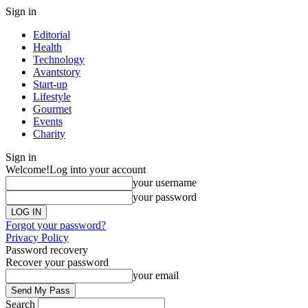
Sign in
Editorial
Health
Technology
Avantstory
Start-up
Lifestyle
Gourmet
Events
Charity
Sign in
Welcome!
Log into your account
your username
your password
Forgot your password?
Privacy Policy
Password recovery
Recover your password
your email
Search