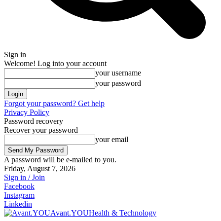
Sign in
Welcome! Log into your account
your username
your password
Forgot your password? Get help
Privacy Policy
Password recovery
Recover your password
your email
A password will be e-mailed to you.
Friday, August 7, 2026
Sign in / Join
Facebook
Instagram
Linkedin
Avant.YOU
Health & Technology