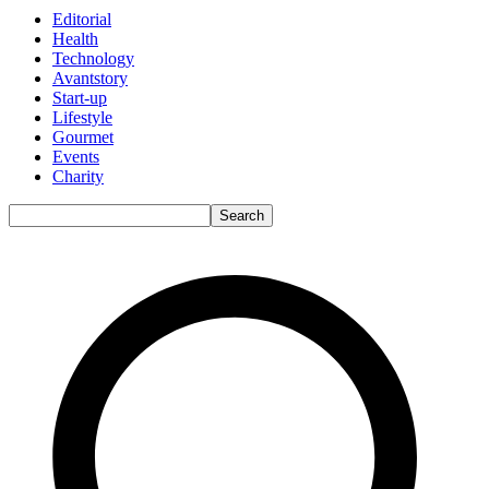
Editorial
Health
Technology
Avantstory
Start-up
Lifestyle
Gourmet
Events
Charity
Search