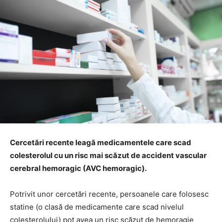
Cercetări recente leagă medicamentele care scad
colesterolul cu un risc mai scăzut de accident vascular
cerebral hemoragic (AVC hemoragic).
Potrivit unor cercetări recente, persoanele care folosesc
statine (o clasă de medicamente care scad nivelul
colesterolului) pot avea un risc scăzut de hemoragie