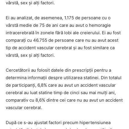
vârstă, sex și alți factori.
Ei au analizat, de asemenea, 1.175 de persoane cu o
vârstă medie de 75 de ani care au avut o hemoragie
intracerebrală în zonele fără lobi ale creierului. Ei au fost
comparați cu 46.755 de persoane care nu au avut acest
tip de accident vascular cerebral și au fost similare ca
vârstă, sex și alți factori.
Cercetătorii au folosit datele din prescripții pentru a
determina informații despre utilizarea statinei. Din totalul
de participanți, 6,8% care au avut un accident vascular
cerebral au luat statine timp de cinci sau mai mulți ani,
comparativ cu 8,6% dintre cei care nu au avut un accident
vascular cerebral.
După ce s-au ajustat factori precum hipertensiunea