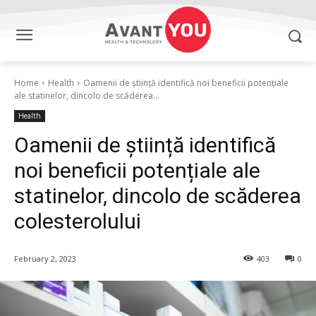
Home
Health
Oamenii de știință identifică noi beneficii potențiale
ale statinelor, dincolo de scăderea...
Health
Oamenii de știință identifică
noi beneficii potențiale ale
statinelor, dincolo de scăderea
colesterolului
February 2, 2023
403
0