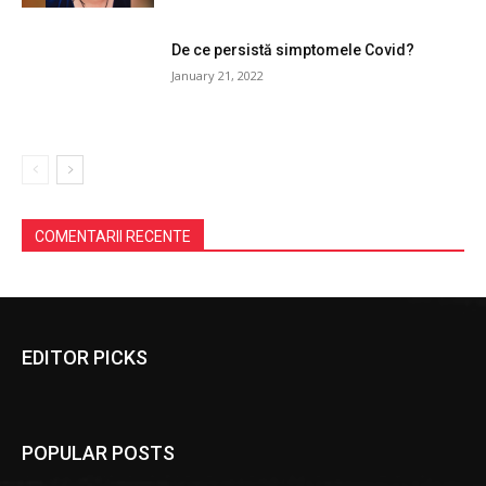
De ce persistă simptomele Covid?
January 21, 2022
COMENTARII RECENTE
EDITOR PICKS
POPULAR POSTS