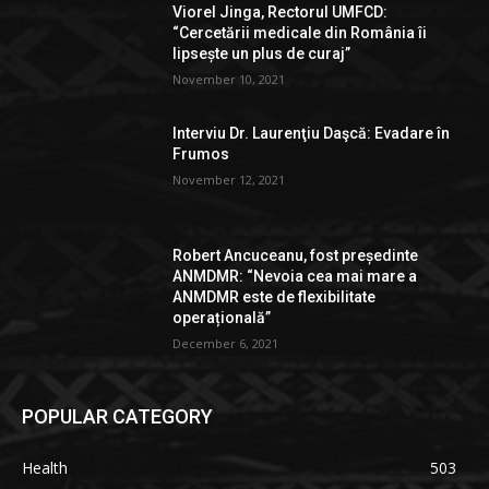
Viorel Jinga, Rectorul UMFCD:
“Cercetării medicale din România îi
lipsește un plus de curaj”
November 10, 2021
Interviu Dr. Laurenţiu Daşcă: Evadare în
Frumos
November 12, 2021
Robert Ancuceanu, fost președinte
ANMDMR: “Nevoia cea mai mare a
ANMDMR este de flexibilitate
operațională”
December 6, 2021
POPULAR CATEGORY
Health
503