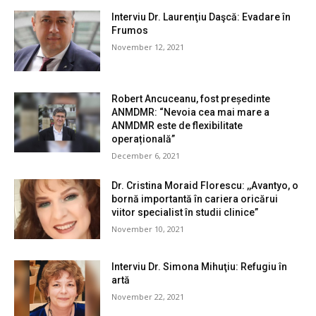
Interviu Dr. Laurenţiu Daşcă: Evadare în
Frumos
November 12, 2021
Robert Ancuceanu, fost președinte
ANMDMR: “Nevoia cea mai mare a
ANMDMR este de flexibilitate
operațională”
December 6, 2021
Dr. Cristina Moraid Florescu: ,,Avantyo, o
bornă importantă în cariera oricărui
viitor specialist în studii clinice”
November 10, 2021
Interviu Dr. Simona Mihuţiu: Refugiu în
artă
November 22, 2021