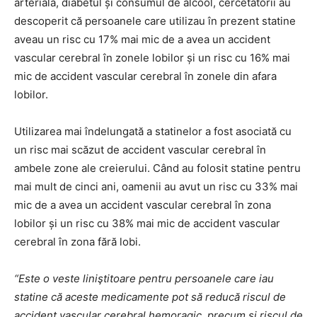
arterială, diabetul și consumul de alcool, cercetătorii au
descoperit că persoanele care utilizau în prezent statine
aveau un risc cu 17% mai mic de a avea un accident
vascular cerebral în zonele lobilor și un risc cu 16% mai
mic de accident vascular cerebral în zonele din afara
lobilor.
Utilizarea mai îndelungată a statinelor a fost asociată cu
un risc mai scăzut de accident vascular cerebral în
ambele zone ale creierului. Când au folosit statine pentru
mai mult de cinci ani, oamenii au avut un risc cu 33% mai
mic de a avea un accident vascular cerebral în zona
lobilor și un risc cu 38% mai mic de accident vascular
cerebral în zona fără lobi.
“Este o veste liniştitoare pentru persoanele care iau
statine că aceste medicamente pot să reducă riscul de
accident vascular cerebral hemoragic, precum şi riscul de