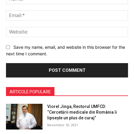
Ema
Web
Save my name, email, and website in this browser for the
next time I comment.
ARTICOLE POPULARE
Viorel Jinga, Rectorul UMFCD:
“Cercetării medicale din România îi
lipsește un plus de curaj”
November 10, 2021