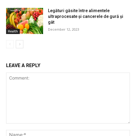
Legături găsite între alimentele
ultraprocesate și cancerele de gură și
gât
December 12, 2023
Health
LEAVE A REPLY
Comment:
Na