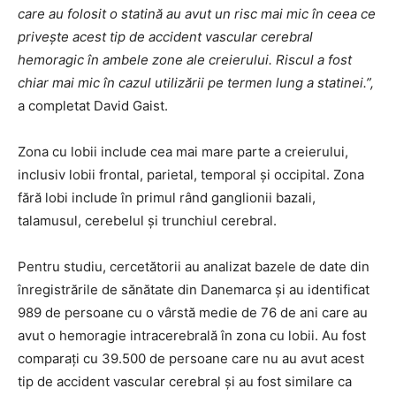
care au folosit o statină au avut un risc mai mic în ceea ce
privește acest tip de accident vascular cerebral
hemoragic în ambele zone ale creierului. Riscul a fost
chiar mai mic în cazul utilizării pe termen lung a statinei.”,
a completat David Gaist.
Zona cu lobii include cea mai mare parte a creierului,
inclusiv lobii frontal, parietal, temporal și occipital. Zona
fără lobi include în primul rând ganglionii bazali,
talamusul, cerebelul și trunchiul cerebral.
Pentru studiu, cercetătorii au analizat bazele de date din
înregistrările de sănătate din Danemarca și au identificat
989 de persoane cu o vârstă medie de 76 de ani care au
avut o hemoragie intracerebrală în zona cu lobii. Au fost
comparați cu 39.500 de persoane care nu au avut acest
tip de accident vascular cerebral și au fost similare ca