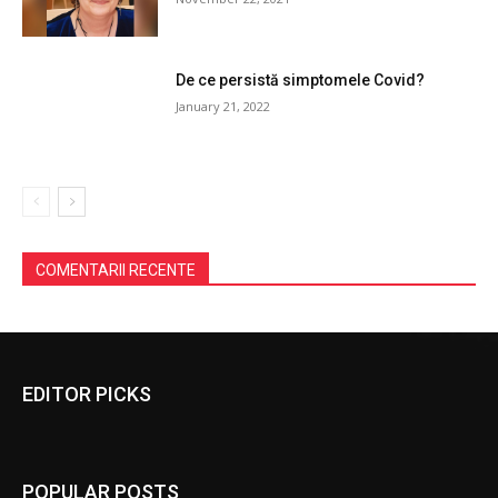
De ce persistă simptomele Covid?
January 21, 2022
COMENTARII RECENTE
EDITOR PICKS
POPULAR POSTS