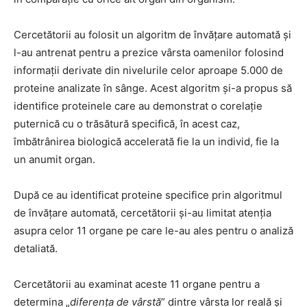
Cercetătorii au folosit un algoritm de învățare automată și
l-au antrenat pentru a prezice vârsta oamenilor folosind
informații derivate din nivelurile celor aproape 5.000 de
proteine ​​analizate în sânge. Acest algoritm și-a propus să
identifice proteinele care au demonstrat o corelație
puternică cu o trăsătură specifică, în acest caz,
îmbătrânirea biologică accelerată fie la un individ, fie la
un anumit organ.
După ce au identificat proteine ​​specifice prin algoritmul
de învățare automată, cercetătorii și-au limitat atenția
asupra celor 11 organe pe care le-au ales pentru o analiză
detaliată.
Cercetătorii au examinat aceste 11 organe pentru a
determina „
diferența de vârstă
” dintre vârsta lor reală și