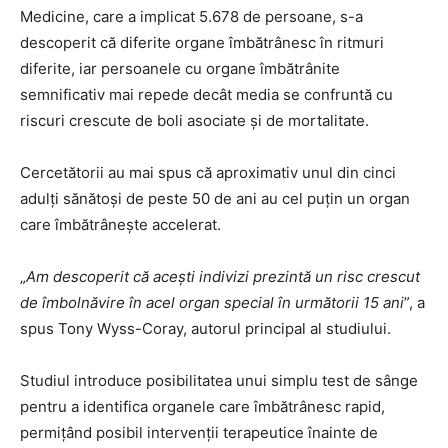
Medicine, care a implicat 5.678 de persoane, s-a
descoperit că diferite organe îmbătrânesc în ritmuri
diferite, iar persoanele cu organe îmbătrânite
semnificativ mai repede decât media se confruntă cu
riscuri crescute de boli asociate și de mortalitate.
Cercetătorii au mai spus că aproximativ unul din cinci
adulți sănătoși de peste 50 de ani au cel puțin un organ
care îmbătrânește accelerat.
„
Am descoperit că acești indivizi prezintă un risc crescut
de îmbolnăvire în acel organ special în următorii 15 ani
”, a
spus Tony Wyss-Coray, autorul principal al studiului.
Studiul introduce posibilitatea unui simplu test de sânge
pentru a identifica organele care îmbătrânesc rapid,
permițând posibil intervenții terapeutice înainte de