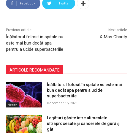
Facebook
Twitter
Previous article
Next article
Înălbitorul folosit în spitale nu
X-Mas Charity
este mai bun decât apa
pentru a ucide superbacteriile
ARTICOLE RECOMANDATE
Înălbitorul folosit în spitale nu este mai
bun decât apa pentru a ucide
superbacteriile
December 15, 2023
Health
Legături găsite între alimentele
ultraprocesate și cancerele de gură și
gât