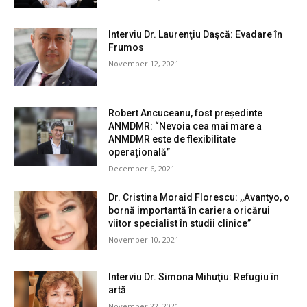
Interviu Dr. Laurenţiu Daşcă: Evadare în
Frumos
November 12, 2021
Robert Ancuceanu, fost președinte
ANMDMR: “Nevoia cea mai mare a
ANMDMR este de flexibilitate
operațională”
December 6, 2021
Dr. Cristina Moraid Florescu: ,,Avantyo, o
bornă importantă în cariera oricărui
viitor specialist în studii clinice”
November 10, 2021
Interviu Dr. Simona Mihuţiu: Refugiu în
artă
November 22, 2021