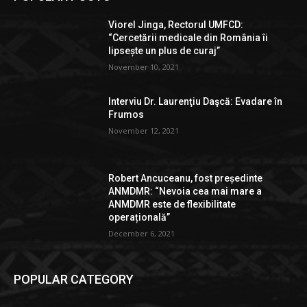
Viorel Jinga, Rectorul UMFCD:
“Cercetării medicale din România îi
lipsește un plus de curaj”
November 10, 2021
Interviu Dr. Laurenţiu Daşcă: Evadare în
Frumos
November 12, 2021
Robert Ancuceanu, fost președinte
ANMDMR: “Nevoia cea mai mare a
ANMDMR este de flexibilitate
operațională”
December 6, 2021
POPULAR CATEGORY