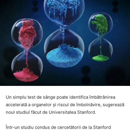
Un simplu test de sânge poate identifica îmbătrânirea
accelerată a organelor și riscul de îmbolnăvire, sugerează
noul studiul făcut de Universitatea Stanford.
Într-un studiu condus de cercetătorii de la Stanford