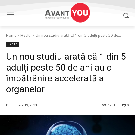
Home
Health
Un nou studiu arată că 1 din 5 adulți peste 50 de...
Health
Un nou studiu arată că 1 din 5
adulți peste 50 de ani au o
îmbătrânire accelerată a
organelor
December 19, 2023
1251
0