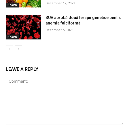
December 12, 2023
Health
SUA aprobă două terapii genetice pentru
anemia falciformă
December 5, 2023
Health
LEAVE A REPLY
Comment: