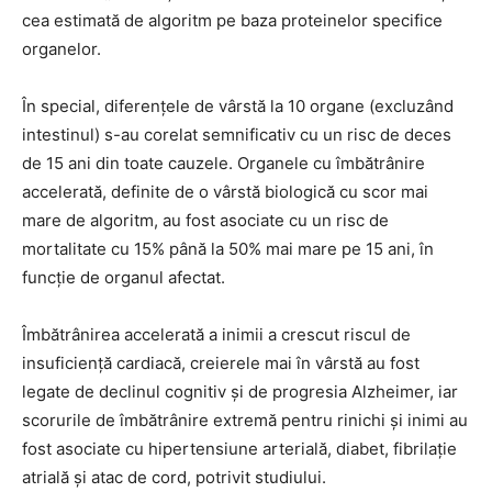
cea estimată de algoritm pe baza proteinelor specifice
organelor.
În special, diferențele de vârstă la 10 organe (excluzând
intestinul) s-au corelat semnificativ cu un risc de deces
de 15 ani din toate cauzele. Organele cu îmbătrânire
accelerată, definite de o vârstă biologică cu scor mai
mare de algoritm, au fost asociate cu un risc de
mortalitate cu 15% până la 50% mai mare pe 15 ani, în
funcție de organul afectat.
Îmbătrânirea accelerată a inimii a crescut riscul de
insuficiență cardiacă, creierele mai în vârstă au fost
legate de declinul cognitiv și de progresia Alzheimer, iar
scorurile de îmbătrânire extremă pentru rinichi și inimi au
fost asociate cu hipertensiune arterială, diabet, fibrilație
atrială și atac de cord, potrivit studiului.