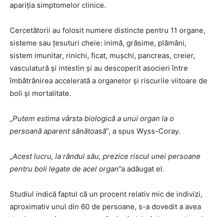
apariția simptomelor clinice.
Cercetătorii au folosit numere distincte pentru 11 organe,
sisteme sau țesuturi cheie: inimă, grăsime, plămâni,
sistem imunitar, rinichi, ficat, mușchi, pancreas, creier,
vasculatură și intestin și au descoperit asocieri între
îmbătrânirea accelerată a organelor și riscurile viitoare de
boli și mortalitate.
„
Putem estima vârsta biologică a unui organ la o
persoană aparent sănătoasă
”, a spus Wyss-Coray.
„
Acest lucru, la rândul său, prezice riscul unei persoane
pentru boli legate de acel organ
”a adăugat el.
Studiul indică faptul că un procent relativ mic de indivizi,
aproximativ unul din 60 de persoane, s-a dovedit a avea