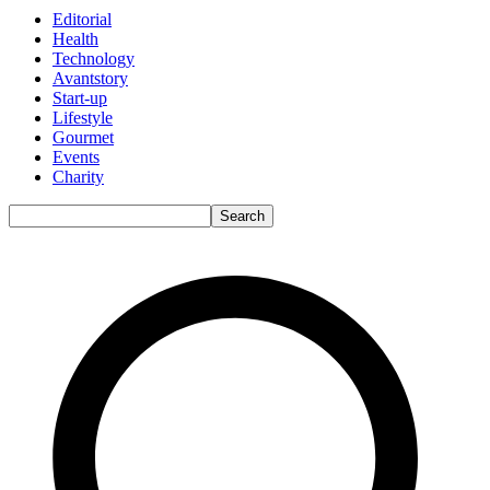
Editorial
Health
Technology
Avantstory
Start-up
Lifestyle
Gourmet
Events
Charity
Search