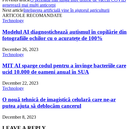
generează mai mulți anticorpi
Next article
Inteligența artificială vine în ajutorul agriculturii
ARTICOLE RECOMANDATE
Technology
Modelul AI diagnostichează autismul în copilărie din
fotografiile ochilor cu o acuratețe de 100%
December 26, 2023
Technology
MIT AI sparge codul pentru a învinge bacteriile care
ucid 10.000 de oameni anual în SUA
December 22, 2023
Technology
O nouă tehnică de imagistică celulară care ne-ar
putea ajuta să deblocăm cancerul
December 8, 2023
LEAVE A REPLY