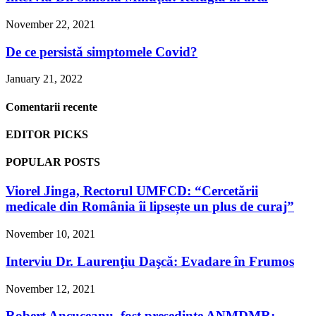
November 22, 2021
De ce persistă simptomele Covid?
January 21, 2022
Comentarii recente
EDITOR PICKS
POPULAR POSTS
Viorel Jinga, Rectorul UMFCD: “Cercetării
medicale din România îi lipsește un plus de curaj”
November 10, 2021
Interviu Dr. Laurenţiu Daşcă: Evadare în Frumos
November 12, 2021
Robert Ancuceanu, fost președinte ANMDMR: