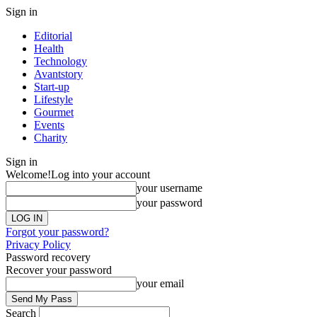
Sign in
Editorial
Health
Technology
Avantstory
Start-up
Lifestyle
Gourmet
Events
Charity
Sign in
Welcome!
Log into your account
your username
your password
Forgot your password?
Privacy Policy
Password recovery
Recover your password
your email
Search