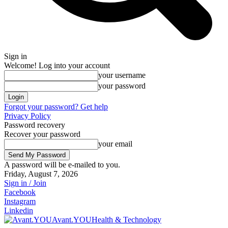
Sign in
Welcome! Log into your account
your username
your password
Forgot your password? Get help
Privacy Policy
Password recovery
Recover your password
your email
A password will be e-mailed to you.
Friday, August 7, 2026
Sign in / Join
Facebook
Instagram
Linkedin
Avant.YOU
Health & Technology