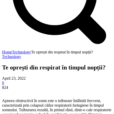
Home
Technology
Te oprești din respirat în timpul nopții?
Technology
Te oprești din respirat în timpul nopții?
April 23, 2022
0
824
Apneea obstructivă în somn este o tulburare întâlnită frecvent,
caracterizată prin colapsul căilor respiratorii faringiene în timpul
somnului. Tulburarea rezultă, în primul rând, dintr-o cale respiratorie