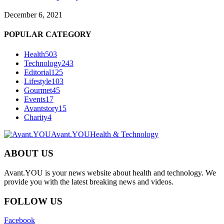
December 6, 2021
POPULAR CATEGORY
Health
503
Technology
243
Editorial
125
Lifestyle
103
Gourmet
45
Events
17
Avantstory
15
Charity
4
Avant.YOU
Health & Technology
ABOUT US
Avant.YOU is your news website about health and technology. We
provide you with the latest breaking news and videos.
FOLLOW US
Facebook