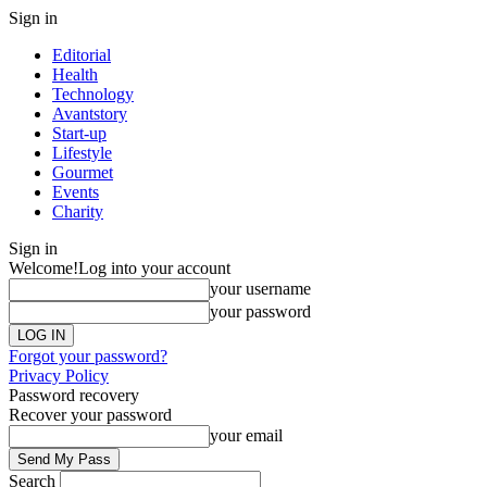
Sign in
Editorial
Health
Technology
Avantstory
Start-up
Lifestyle
Gourmet
Events
Charity
Sign in
Welcome!
Log into your account
your username
your password
Forgot your password?
Privacy Policy
Password recovery
Recover your password
your email
Search