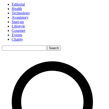
Editorial
Health
Technology
Avantstory
Start-up
Lifestyle
Gourmet
Events
Charity
Search