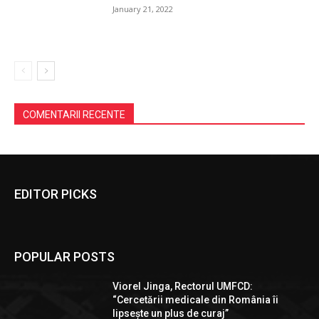
January 21, 2022
COMENTARII RECENTE
EDITOR PICKS
POPULAR POSTS
Viorel Jinga, Rectorul UMFCD:
“Cercetării medicale din România îi
lipsește un plus de curaj”