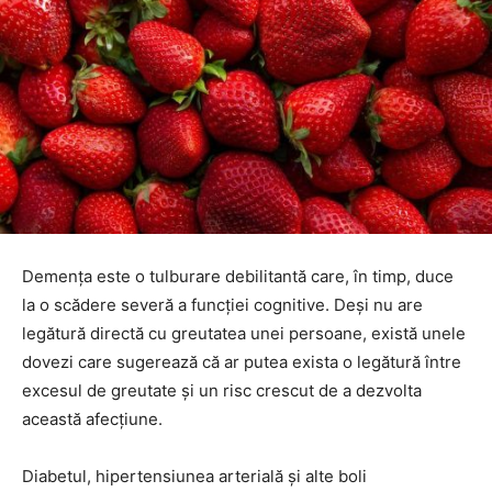
Demența este o tulburare debilitantă care, în timp, duce
la o scădere severă a funcției cognitive. Deși nu are
legătură directă cu greutatea unei persoane, există unele
dovezi care sugerează că ar putea exista o legătură între
excesul de greutate și un risc crescut de a dezvolta
această afecțiune.
Diabetul, hipertensiunea arterială și alte boli