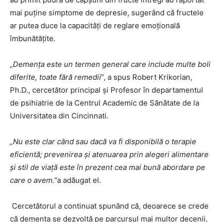
mai puține simptome de depresie, sugerând că fructele
ar putea duce la capacități de reglare emoțională
îmbunătățite.
„
Demența este un termen general care include multe boli
diferite, toate fără remedii
”, a spus Robert Krikorian,
Ph.D., cercetător principal și Profesor în departamentul
de psihiatrie de la Centrul Academic de Sănătate de la
Universitatea din Cincinnati.
„Nu este clar când sau dacă va fi disponibilă o terapie
eficientă; prevenirea și atenuarea prin alegeri alimentare
și stil de viață este în prezent cea mai bună abordare pe
care o avem.”
a adăugat el.
Cercetătorul a continuat spunând că, deoarece se crede
că demența se dezvoltă pe parcursul mai multor decenii,