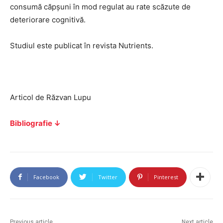
consumă căpșuni în mod regulat au rate scăzute de
deteriorare cognitivă.
Studiul este publicat în revista Nutrients.
Articol de Răzvan Lupu
Bibliografie ↓
Facebook
Twitter
Pinterest
Previous article
Next article