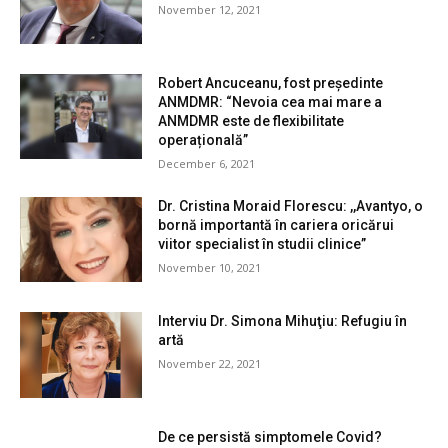
November 12, 2021
Robert Ancuceanu, fost președinte
ANMDMR: “Nevoia cea mai mare a
ANMDMR este de flexibilitate
operațională”
December 6, 2021
Dr. Cristina Moraid Florescu: ,,Avantyo, o
bornă importantă în cariera oricărui
viitor specialist în studii clinice”
November 10, 2021
Interviu Dr. Simona Mihuţiu: Refugiu în
artă
November 22, 2021
De ce persistă simptomele Covid?