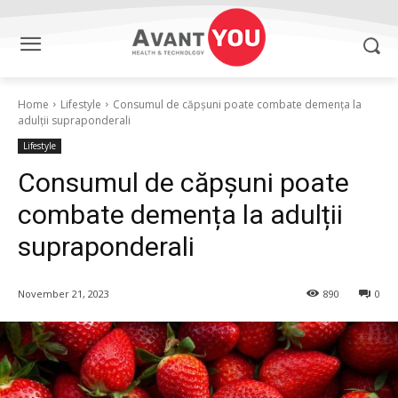
Home
Lifestyle
Consumul de căpșuni poate combate demența la
adulții supraponderali
Lifestyle
Consumul de căpșuni poate
combate demența la adulții
supraponderali
November 21, 2023
890
0