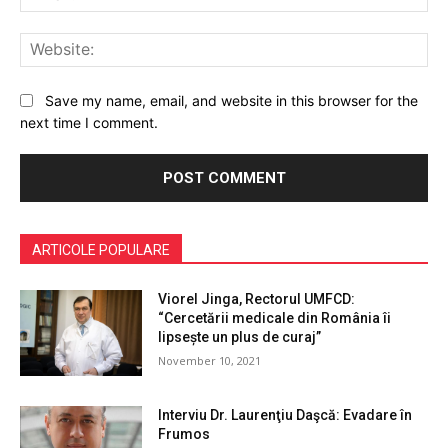
Web
Save my name, email, and website in this browser for the
next time I comment.
ARTICOLE POPULARE
Viorel Jinga, Rectorul UMFCD:
“Cercetării medicale din România îi
lipsește un plus de curaj”
November 10, 2021
Interviu Dr. Laurenţiu Daşcă: Evadare în
Frumos