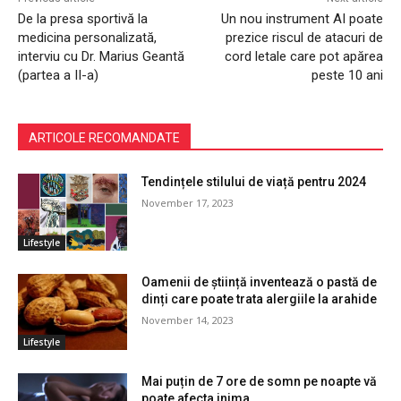
De la presa sportivă la
Un nou instrument AI poate
medicina personalizată,
prezice riscul de atacuri de
interviu cu Dr. Marius Geantă
cord letale care pot apărea
(partea a II-a)
peste 10 ani
ARTICOLE RECOMANDATE
Tendințele stilului de viață pentru 2024
November 17, 2023
Lifestyle
Oamenii de știință inventează o pastă de
dinți care poate trata alergiile la arahide
November 14, 2023
Lifestyle
Mai puțin de 7 ore de somn pe noapte vă
poate afecta inima