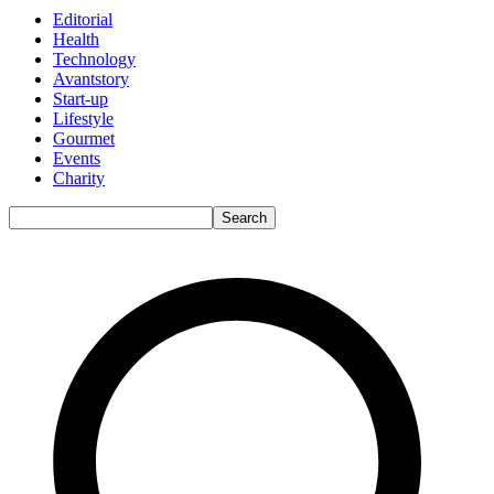
Editorial
Health
Technology
Avantstory
Start-up
Lifestyle
Gourmet
Events
Charity
Search