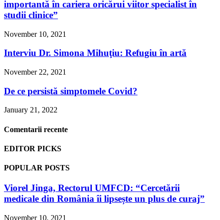
importantă în cariera oricărui viitor specialist în
studii clinice”
November 10, 2021
Interviu Dr. Simona Mihuţiu: Refugiu în artă
November 22, 2021
De ce persistă simptomele Covid?
January 21, 2022
Comentarii recente
EDITOR PICKS
POPULAR POSTS
Viorel Jinga, Rectorul UMFCD: “Cercetării
medicale din România îi lipsește un plus de curaj”
November 10, 2021