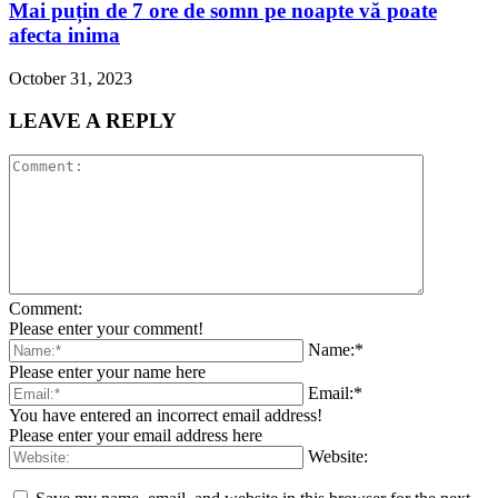
Mai puțin de 7 ore de somn pe noapte vă poate
afecta inima
October 31, 2023
LEAVE A REPLY
Comment:
Please enter your comment!
Name:*
Please enter your name here
Email:*
You have entered an incorrect email address!
Please enter your email address here
Website: