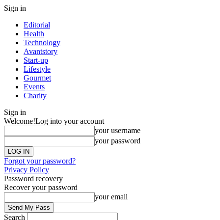
Sign in
Editorial
Health
Technology
Avantstory
Start-up
Lifestyle
Gourmet
Events
Charity
Sign in
Welcome!
Log into your account
your username
your password
Forgot your password?
Privacy Policy
Password recovery
Recover your password
your email
Search