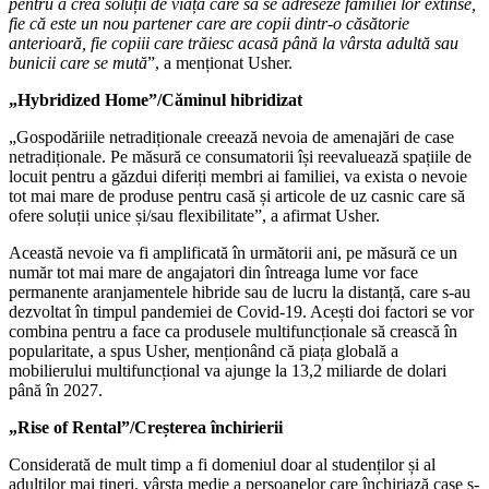
pentru a crea soluții de viață care să se adreseze familiei lor extinse,
fie că este un nou partener care are copii dintr-o căsătorie
anterioară, fie copiii care trăiesc acasă până la vârsta adultă sau
bunicii care se mută
”, a menționat Usher.
„Hybridized Home”/Căminul hibridizat
„Gospodăriile netradiționale creează nevoia de amenajări de case
netradiționale. Pe măsură ce consumatorii își reevaluează spațiile de
locuit pentru a găzdui diferiți membri ai familiei, va exista o nevoie
tot mai mare de produse pentru casă și articole de uz casnic care să
ofere soluții unice și/sau flexibilitate”, a afirmat Usher.
Această nevoie va fi amplificată în următorii ani, pe măsură ce un
număr tot mai mare de angajatori din întreaga lume vor face
permanente aranjamentele hibride sau de lucru la distanță, care s-au
dezvoltat în timpul pandemiei de Covid-19. Acești doi factori se vor
combina pentru a face ca produsele multifuncționale să crească în
popularitate, a spus Usher, menționând că piața globală a
mobilierului multifuncțional va ajunge la 13,2 miliarde de dolari
până în 2027.
„Rise of Rental”/Creșterea închirierii
Considerată de mult timp a fi domeniul doar al studenților și al
adulților mai tineri, vârsta medie a persoanelor care închiriază case s-