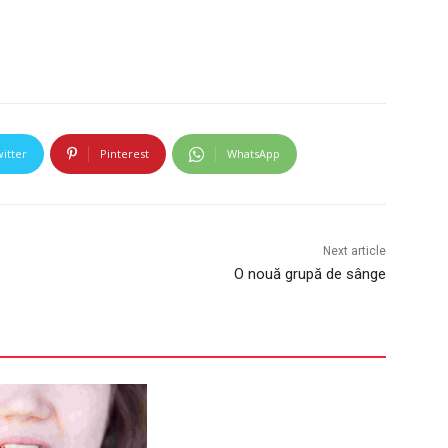
itter
Pinterest
WhatsApp
Next article
O nouă grupă de sânge