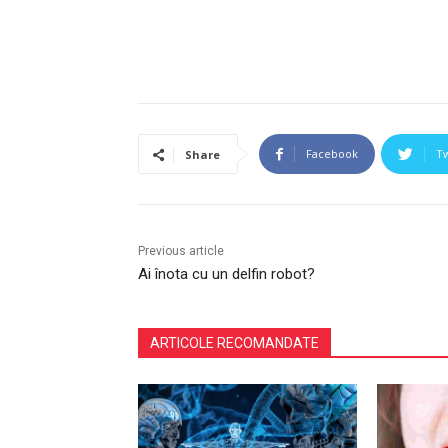
Facebook
Tw
Share
Previous article
Ai înota cu un delfin robot?
ARTICOLE RECOMANDATE