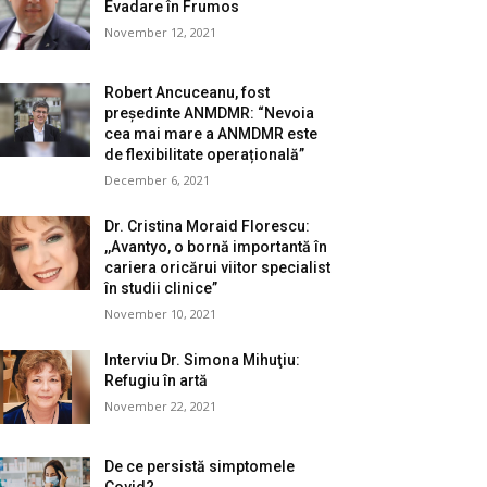
Evadare în Frumos
November 12, 2021
Robert Ancuceanu, fost
președinte ANMDMR: “Nevoia
cea mai mare a ANMDMR este
de flexibilitate operațională”
December 6, 2021
Dr. Cristina Moraid Florescu:
,,Avantyo, o bornă importantă în
cariera oricărui viitor specialist
în studii clinice”
November 10, 2021
Interviu Dr. Simona Mihuţiu:
Refugiu în artă
November 22, 2021
De ce persistă simptomele