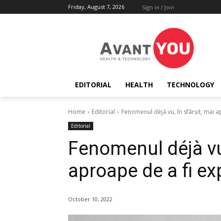
Friday, August 7, 2026
Sign in / Join
EDITORIAL
HEALTH
TECHNOLOGY
Home
Editorial
Fenomenul déjà vu, în sfârșit, mai a
Editorial
Fenomenul déjà vu,
aproape de a fi ex
October 10, 2022