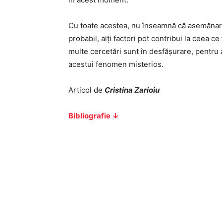
Cu toate acestea, nu înseamnă că asemănarea
probabil, alți factori pot contribui la ceea c
multe cercetări sunt în desfășurare, pentru a 
acestui fenomen misterios.
Articol de
Cristina Zarioiu
Bibliografie ↓