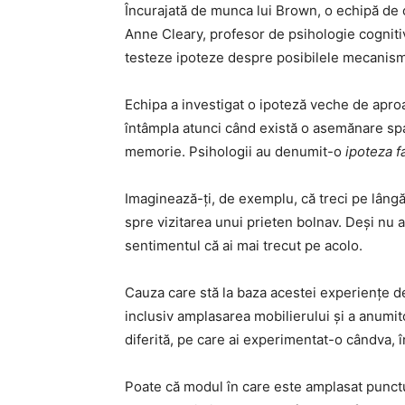
Încurajată de munca lui Brown, o echipă de 
Anne Cleary, profesor de psihologie cognit
testeze ipoteze despre posibilele mecanisme
Echipa a investigat o ipoteză veche de apr
întâmpla atunci când există o asemănare spa
memorie. Psihologii au denumit-o
ipoteza fa
Imaginează-ți, de exemplu, că treci pe lângă
spre vizitarea unui prieten bolnav. Deși nu a
sentimentul că ai mai trecut pe acolo.
Cauza care stă la baza acestei experiențe d
inclusiv amplasarea mobilierului și a anumit
diferită, pe care ai experimentat-o cândva, î
Poate că modul în care este amplasat punctul