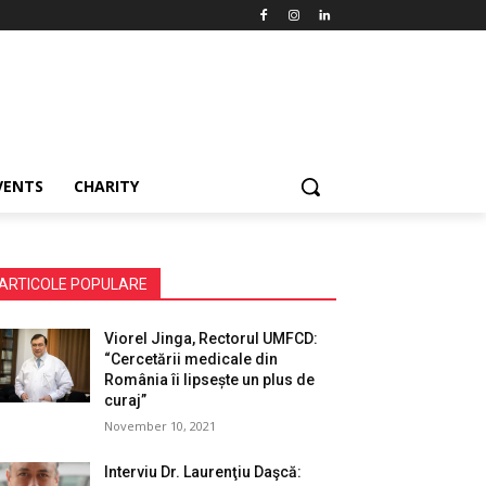
VENTS
CHARITY
ARTICOLE POPULARE
Viorel Jinga, Rectorul UMFCD:
“Cercetării medicale din
România îi lipsește un plus de
curaj”
November 10, 2021
Interviu Dr. Laurenţiu Daşcă: