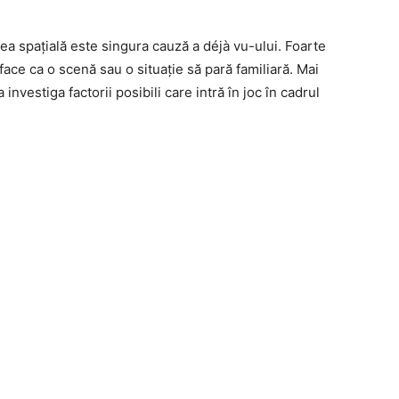
 spațială este singura cauză a déjà vu-ului. Foarte
e face ca o scenă sau o situație să pară familiară. Mai
investiga factorii posibili care intră în joc în cadrul