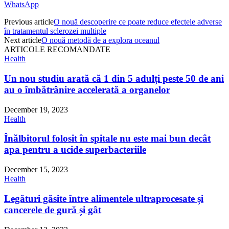
WhatsApp
Previous article
O nouă descoperire ce poate reduce efectele adverse
în tratamentul sclerozei multiple
Next article
O nouă metodă de a explora oceanul
ARTICOLE RECOMANDATE
Health
Un nou studiu arată că 1 din 5 adulți peste 50 de ani
au o îmbătrânire accelerată a organelor
December 19, 2023
Health
Înălbitorul folosit în spitale nu este mai bun decât
apa pentru a ucide superbacteriile
December 15, 2023
Health
Legături găsite între alimentele ultraprocesate și
cancerele de gură și gât