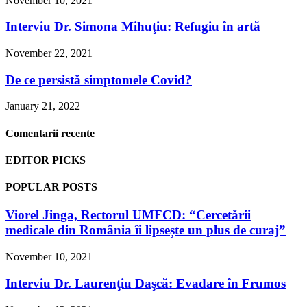
November 10, 2021
Interviu Dr. Simona Mihuţiu: Refugiu în artă
November 22, 2021
De ce persistă simptomele Covid?
January 21, 2022
Comentarii recente
EDITOR PICKS
POPULAR POSTS
Viorel Jinga, Rectorul UMFCD: “Cercetării
medicale din România îi lipsește un plus de curaj”
November 10, 2021
Interviu Dr. Laurenţiu Daşcă: Evadare în Frumos