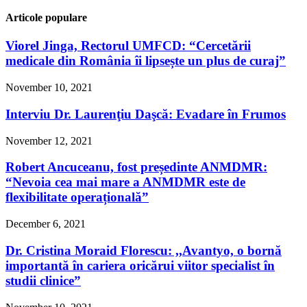
Articole populare
Viorel Jinga, Rectorul UMFCD: “Cercetării
medicale din România îi lipsește un plus de curaj”
November 10, 2021
Interviu Dr. Laurenţiu Daşcă: Evadare în Frumos
November 12, 2021
Robert Ancuceanu, fost președinte ANMDMR:
“Nevoia cea mai mare a ANMDMR este de
flexibilitate operațională”
December 6, 2021
Dr. Cristina Moraid Florescu: ,,Avantyo, o bornă
importantă în cariera oricărui viitor specialist în
studii clinice”