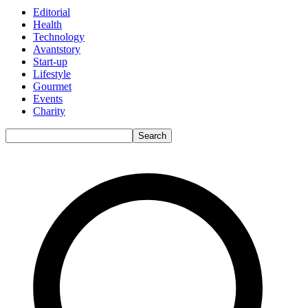
Editorial
Health
Technology
Avantstory
Start-up
Lifestyle
Gourmet
Events
Charity
Search