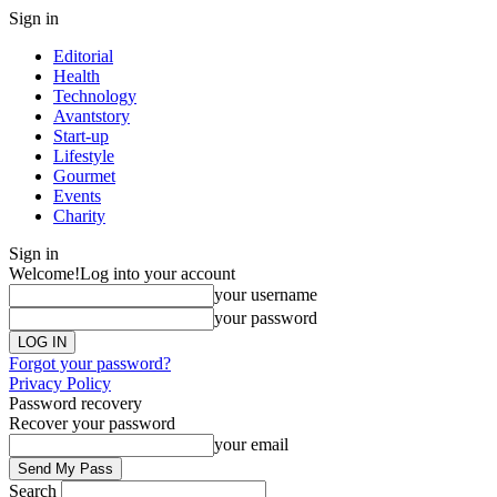
Sign in
Editorial
Health
Technology
Avantstory
Start-up
Lifestyle
Gourmet
Events
Charity
Sign in
Welcome!
Log into your account
your username
your password
Forgot your password?
Privacy Policy
Password recovery
Recover your password
your email
Search