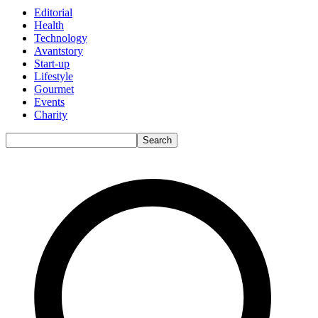
Editorial
Health
Technology
Avantstory
Start-up
Lifestyle
Gourmet
Events
Charity
Search