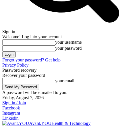
Sign in
Welcome! Log into your account
your username
your password
Forgot your password? Get help
Privacy Policy
Password recovery
Recover your password
your email
A password will be e-mailed to you.
Friday, August 7, 2026
Sign in / Join
Facebook
Instagram
Linkedin
Avant.YOU
Health & Technology