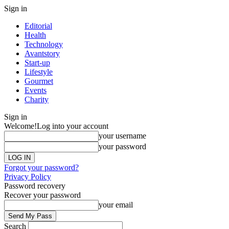
Sign in
Editorial
Health
Technology
Avantstory
Start-up
Lifestyle
Gourmet
Events
Charity
Sign in
Welcome!
Log into your account
your username
your password
Forgot your password?
Privacy Policy
Password recovery
Recover your password
your email
Search