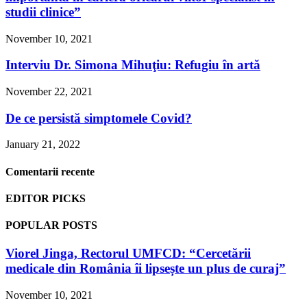
studii clinice”
November 10, 2021
Interviu Dr. Simona Mihuţiu: Refugiu în artă
November 22, 2021
De ce persistă simptomele Covid?
January 21, 2022
Comentarii recente
EDITOR PICKS
POPULAR POSTS
Viorel Jinga, Rectorul UMFCD: “Cercetării
medicale din România îi lipsește un plus de curaj”
November 10, 2021