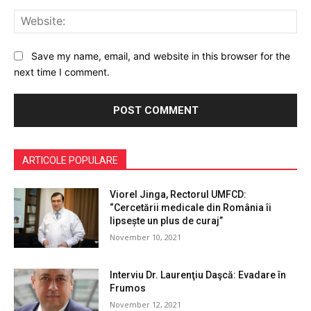
Web
Save my name, email, and website in this browser for the
next time I comment.
ARTICOLE POPULARE
Viorel Jinga, Rectorul UMFCD:
“Cercetării medicale din România îi
lipsește un plus de curaj”
November 10, 2021
Interviu Dr. Laurenţiu Daşcă: Evadare în
Frumos
November 12, 2021