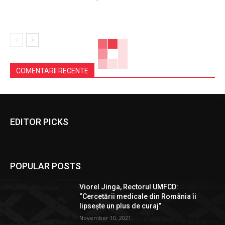
COMENTARII RECENTE
EDITOR PICKS
POPULAR POSTS
Viorel Jinga, Rectorul UMFCD:
“Cercetării medicale din România îi
lipsește un plus de curaj”
November 10, 2021