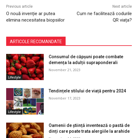
Previous article
Next article
O nouă invenție ar putea
Cum ne facilitează codurile
elimina necesitatea biopsiilor
QR viața?
ARTICOLE RECOMANDATE
Consumul de căpșuni poate combate
demența la adulții supraponderali
November 21, 2023
Lifestyle
Tendințele stilului de viață pentru 2024
November 17, 2023
Lifestyle
Oamenii de știință inventează o pastă de
dinți care poate trata alergiile la arahide