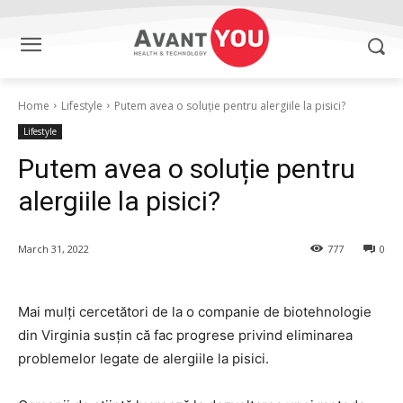
Home
Lifestyle
Putem avea o soluție pentru alergiile la pisici?
Lifestyle
Putem avea o soluție pentru
alergiile la pisici?
March 31, 2022
777
0
Mai mulți cercetători de la o companie de biotehnologie
din Virginia susțin că fac progrese privind eliminarea
problemelor legate de alergiile la pisici.