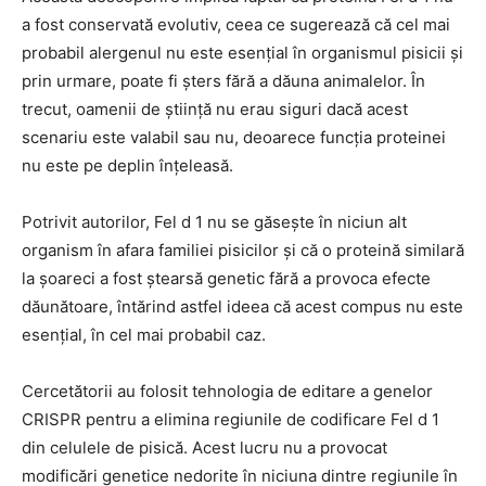
a fost conservată evolutiv, ceea ce sugerează că cel mai
probabil alergenul nu este esențial în organismul pisicii și
prin urmare, poate fi șters fără a dăuna animalelor. În
trecut, oamenii de știință nu erau siguri dacă acest
scenariu este valabil sau nu, deoarece funcția proteinei
nu este pe deplin înțeleasă.
Potrivit autorilor, Fel d 1 nu se găsește în niciun alt
organism în afara familiei pisicilor și că o proteină similară
la șoareci a fost ștearsă genetic fără a provoca efecte
dăunătoare, întărind astfel ideea că acest compus nu este
esențial, în cel mai probabil caz.
Cercetătorii au folosit tehnologia de editare a genelor
CRISPR pentru a elimina regiunile de codificare Fel d 1
din celulele de pisică. Acest lucru nu a provocat
modificări genetice nedorite în niciuna dintre regiunile în