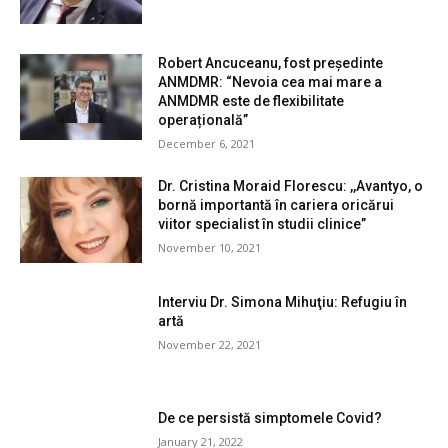
Robert Ancuceanu, fost președinte
ANMDMR: “Nevoia cea mai mare a
ANMDMR este de flexibilitate
operațională”
December 6, 2021
Dr. Cristina Moraid Florescu: ,,Avantyo, o
bornă importantă în cariera oricărui
viitor specialist în studii clinice”
November 10, 2021
Interviu Dr. Simona Mihuţiu: Refugiu în
artă
November 22, 2021
De ce persistă simptomele Covid?
January 21, 2022