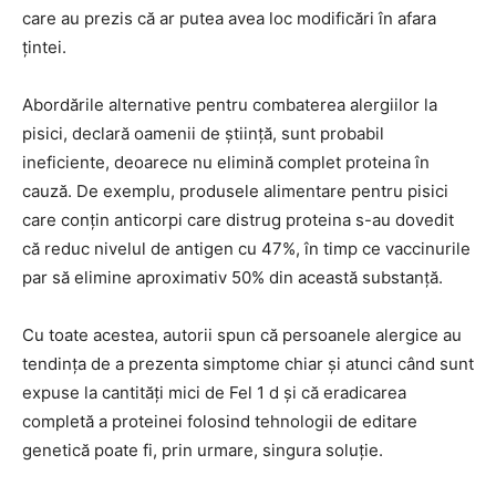
care au prezis că ar putea avea loc modificări în afara
țintei.
Abordările alternative pentru combaterea alergiilor la
pisici, declară oamenii de știință, sunt probabil
ineficiente, deoarece nu elimină complet proteina în
cauză. De exemplu, produsele alimentare pentru pisici
care conțin anticorpi care distrug proteina s-au dovedit
că reduc nivelul de antigen cu 47%, în timp ce vaccinurile
par să elimine aproximativ 50% din această substanță.
Cu toate acestea, autorii spun că persoanele alergice au
tendința de a prezenta simptome chiar și atunci când sunt
expuse la cantități mici de Fel 1 d și că eradicarea
completă a proteinei folosind tehnologii de editare
genetică poate fi, prin urmare, singura soluție.