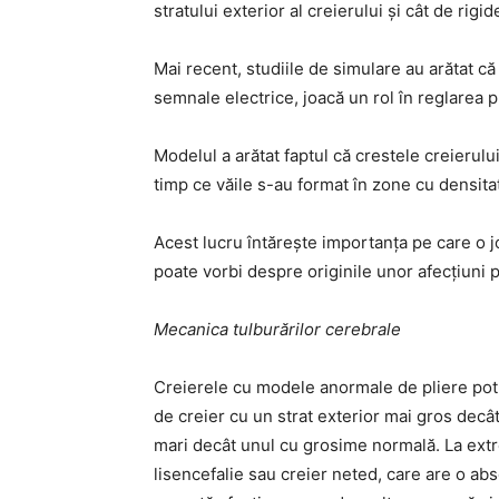
stratului exterior al creierului și cât de rigi
Mai recent, studiile de simulare au arătat că
semnale electrice, joacă un rol în reglarea p
Modelul a arătat faptul că crestele creierul
timp ce văile s-au format în zone cu densita
Acest lucru întărește importanța pe care o j
poate vorbi despre originile unor afecțiuni 
Mecanica tulburărilor cerebrale
Creierele cu modele anormale de pliere pot
de creier cu un strat exterior mai gros decâ
mari decât unul cu grosime normală. La extr
lisencefalie sau creier neted, care are o abs