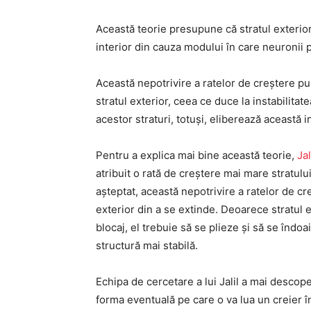
Această teorie presupune că stratul exterior 
interior din cauza modului în care neuronii p
Această nepotrivire a ratelor de creștere pu
stratul exterior, ceea ce duce la instabilitat
acestor straturi, totuși, eliberează această in
Pentru a explica mai bine această teorie,
Jal
atribuit o rată de creștere mai mare stratulu
așteptat, această nepotrivire a ratelor de cre
exterior din a se extinde. Deoarece stratul 
blocaj, el trebuie să se plieze și să se îndoai
structură mai stabilă.
Echipa de cercetare a lui Jalil a mai descope
forma eventuală pe care o va lua un creier în