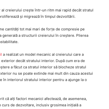
al creierului crește într-un ritm mai rapid decât stratul
roliferează și migrează în timpul dezvoltării.
ne cantități tot mai mari de forțe de compresie pe
ea generală a structurii creierului în creștere. Plierea
stabilitate.
il
a realizat un model mecanic al creierului care a
i exterior decât stratului interior. După cum era de
ștere a făcut ca stratul interior să blocheze stratul
exterior nu se poate extinde mai mult din cauza acestui
e în interiorul stratului interior pentru a ajunge la o
rit că alți factori mecanici afectează, de asemenea,
 curs de dezvoltare, inclusiv grosimea inițială a