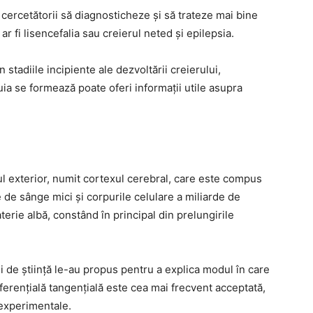
 cercetătorii să diagnosticheze și să trateze mai bine
ar fi lisencefalia sau creierul neted și epilepsia.
stadiile incipiente ale dezvoltării creierului,
ia se formează poate oferi informații utile asupra
tul exterior, numit cortexul cerebral, care este compus
e de sânge mici și corpurile celulare a miliarde de
erie albă, constând în principal din prelungirile
de știință le-au propus pentru a explica modul în care
iferențială tangențială este cea mai frecvent acceptată,
 experimentale.