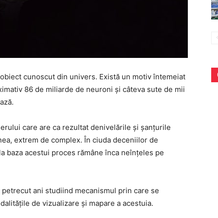
obiect cunoscut din univers. Există un motiv întemeiat
imativ 86 de miliarde de neuroni și câteva sute de mii
ează.
erului care are ca rezultat denivelările și șanțurile
enea, extrem de complex. În ciuda deceniilor de
 la baza acestui proces rămâne înca neînțeles pe
u petrecut ani studiind mecanismul prin care se
dalitățile de vizualizare și mapare a acestuia.