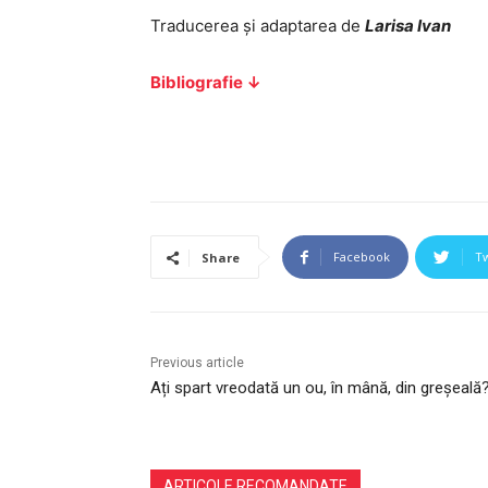
Traducerea și adaptarea de
Larisa Ivan
Bibliografie ↓
Facebook
Tw
Share
Previous article
Ați spart vreodată un ou, în mână, din greșeală
ARTICOLE RECOMANDATE