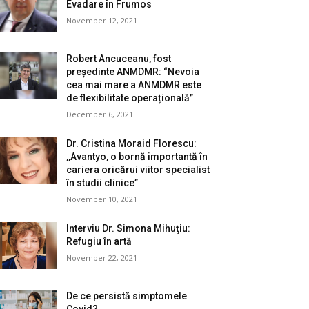
Evadare în Frumos
November 12, 2021
Robert Ancuceanu, fost
președinte ANMDMR: “Nevoia
cea mai mare a ANMDMR este
de flexibilitate operațională”
December 6, 2021
Dr. Cristina Moraid Florescu:
,,Avantyo, o bornă importantă în
cariera oricărui viitor specialist
în studii clinice”
November 10, 2021
Interviu Dr. Simona Mihuţiu:
Refugiu în artă
November 22, 2021
De ce persistă simptomele