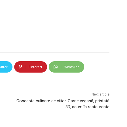
itter
Pinterest
WhatsApp
Next article
?
Concepte culinare de viitor. Carne vegană, printată
3D, acum în restaurante