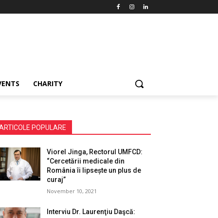
VENTS
CHARITY
ARTICOLE POPULARE
Viorel Jinga, Rectorul UMFCD:
“Cercetării medicale din
România îi lipsește un plus de
curaj”
November 10, 2021
Interviu Dr. Laurenţiu Daşcă: