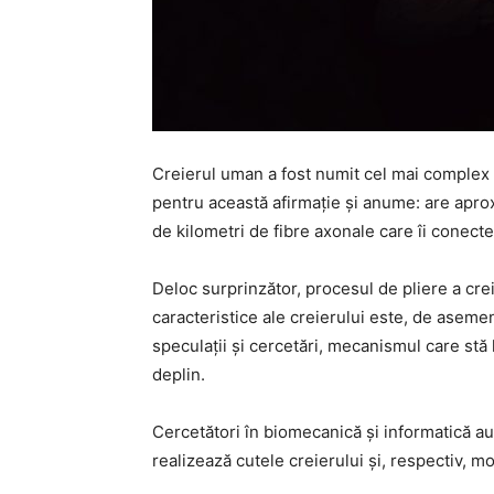
Creierul uman a fost numit cel mai complex 
pentru această afirmație și anume: are aprox
de kilometri de fibre axonale care îi conect
Deloc surprinzător, procesul de pliere a crei
caracteristice ale creierului este, de asem
speculații și cercetări, mecanismul care stă
deplin.
Cercetători în biomecanică și informatică a
realizează cutele creierului și, respectiv, mo