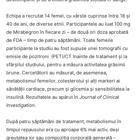
Echipa a recrutat 14 femei, cu vârste cuprinse între 18 și
40 de ani, de diverse etnii. Participantele au luat 100 mg
de Mirabegron în fiecare zi – de două ori doza aprobată
de FDA – timp de patru săptămâni. Toate femeile
participante la studiu au fost supuse unei tomografii cu
emisie de pozitroni (PET)/CT înainte de tratament și la
sfârșitul studiului, pentru a măsura activitatea grăsimii
brune. Cercetătorii au măsurat, de asemenea,
metabolismul femeilor, colesterolul și alți markeri ai
sănătății cardiace, precum și glicemia și sensibilitatea la
insulină. Rezultatele au apărut în
Journal of Clinical
Investigation.
După patru săptămâni de tratament, metabolismul în
timpul repausului era cu aproape 6% mai activ, deși
greutatea lor sau compoziția corporală generală –