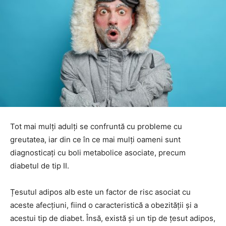
Tot mai mulți adulți se confruntă cu probleme cu
greutatea, iar din ce în ce mai mulți oameni sunt
diagnosticați cu boli metabolice asociate, precum
diabetul de tip II.
Țesutul adipos alb este un factor de risc asociat cu
aceste afecțiuni, fiind o caracteristică a obezității și a
acestui tip de diabet. Însă, există și un tip de țesut adipos,