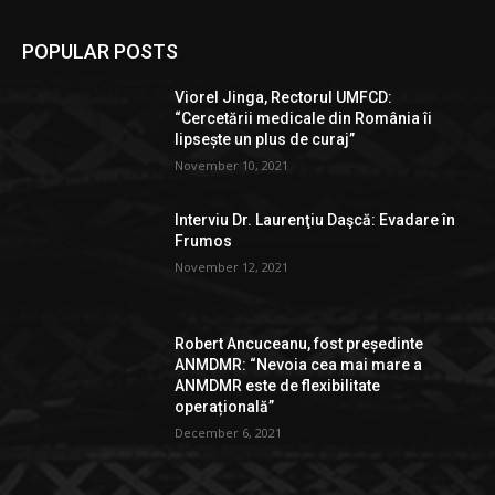
POPULAR POSTS
Viorel Jinga, Rectorul UMFCD:
“Cercetării medicale din România îi
lipsește un plus de curaj”
November 10, 2021
Interviu Dr. Laurenţiu Daşcă: Evadare în
Frumos
November 12, 2021
Robert Ancuceanu, fost președinte
ANMDMR: “Nevoia cea mai mare a
ANMDMR este de flexibilitate
operațională”
December 6, 2021