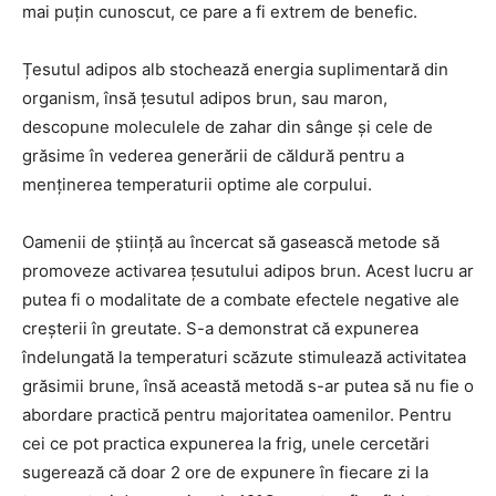
mai puțin cunoscut, ce pare a fi extrem de benefic.
Țesutul adipos alb stochează energia suplimentară din
organism, însă țesutul adipos brun, sau maron,
descopune moleculele de zahar din sânge și cele de
grăsime în vederea generării de căldură pentru a
menținerea temperaturii optime ale corpului.
Oamenii de știință au încercat să gasească metode să
promoveze activarea țesutului adipos brun. Acest lucru ar
putea fi o modalitate de a combate efectele negative ale
creșterii în greutate. S-a demonstrat că expunerea
îndelungată la temperaturi scăzute stimulează activitatea
grăsimii brune, însă această metodă s-ar putea să nu fie o
abordare practică pentru majoritatea oamenilor. Pentru
cei ce pot practica expunerea la frig, unele cercetări
sugerează că doar 2 ore de expunere în fiecare zi la