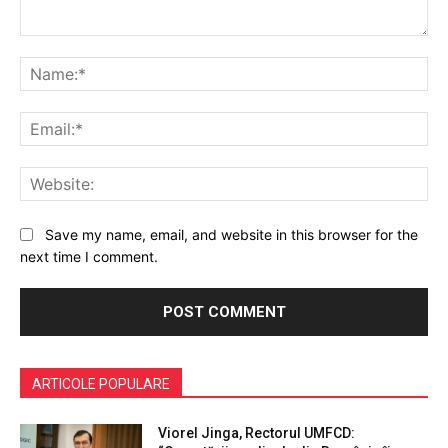
Comment:
Na
Ema
Web
Save my name, email, and website in this browser for the
next time I comment.
ARTICOLE POPULARE
Viorel Jinga, Rectorul UMFCD: