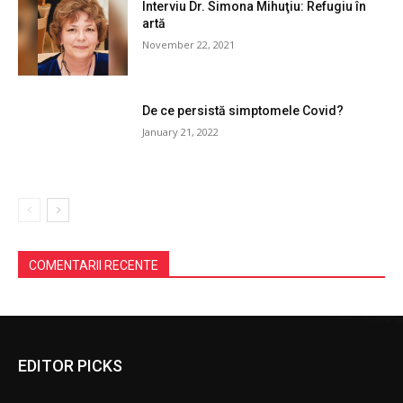
Interviu Dr. Simona Mihuţiu: Refugiu în
artă
November 22, 2021
De ce persistă simptomele Covid?
January 21, 2022
COMENTARII RECENTE
EDITOR PICKS