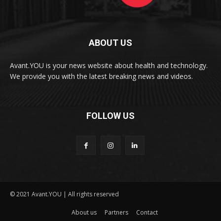
ABOUT US
Avant.YOU is your news website about health and technology.
We provide you with the latest breaking news and videos.
FOLLOW US
© 2021 Avant.YOU | All rights reserved
About us
Partners
Contact