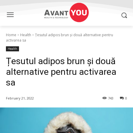
Home
Health
Țesutul adipos brun și două alternative pentru
activarea sa
Health
Țesutul adipos brun și două
alternative pentru activarea
sa
February 21, 2022
743
0