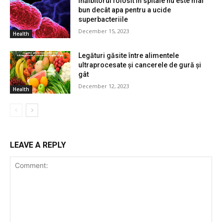
Înălbitorul folosit în spitale nu este mai
bun decât apa pentru a ucide
superbacteriile
December 15, 2023
Health
Legături găsite între alimentele
ultraprocesate și cancerele de gură și
gât
December 12, 2023
Health
LEAVE A REPLY