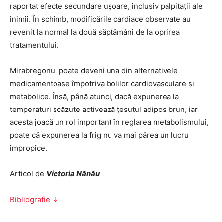
raportat efecte secundare ușoare, inclusiv palpitații ale
inimii. În schimb, modificările cardiace observate au
revenit la normal la două săptămâni de la oprirea
tratamentului.
Mirabregonul poate deveni una din alternativele
medicamentoase împotriva bolilor cardiovasculare și
metabolice. Însă, până atunci, dacă expunerea la
temperaturi scăzute activează țesutul adipos brun, iar
acesta joacă un rol important în reglarea metabolismului,
poate că expunerea la frig nu va mai părea un lucru
impropice.
Articol de
Victoria Nănău
Bibliografie ↓