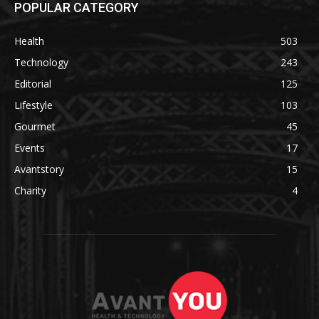
POPULAR CATEGORY
Health
503
Technology
243
Editorial
125
Lifestyle
103
Gourmet
45
Events
17
Avantstory
15
Charity
4