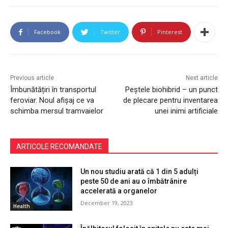
Facebook
Twitter
Pinterest
Previous article
Next article
Îmbunătățiri în transportul
Peștele biohibrid – un punct
feroviar. Noul afișaj ce va
de plecare pentru inventarea
schimba mersul tramvaielor
unei inimi artificiale
ARTICOLE RECOMANDATE
Un nou studiu arată că 1 din 5 adulți
peste 50 de ani au o îmbătrânire
accelerată a organelor
December 19, 2023
Health