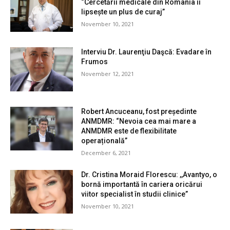
“Cercetării medicale din România îi
lipsește un plus de curaj”
November 10, 2021
Interviu Dr. Laurenţiu Daşcă: Evadare în
Frumos
November 12, 2021
Robert Ancuceanu, fost președinte
ANMDMR: “Nevoia cea mai mare a
ANMDMR este de flexibilitate
operațională”
December 6, 2021
Dr. Cristina Moraid Florescu: ,,Avantyo, o
bornă importantă în cariera oricărui
viitor specialist în studii clinice”
November 10, 2021