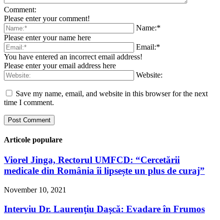
Comment:
Please enter your comment!
Name:*
Please enter your name here
Email:*
You have entered an incorrect email address!
Please enter your email address here
Website:
Save my name, email, and website in this browser for the next
time I comment.
Articole populare
Viorel Jinga, Rectorul UMFCD: “Cercetării
medicale din România îi lipsește un plus de curaj”
November 10, 2021
Interviu Dr. Laurenţiu Daşcă: Evadare în Frumos