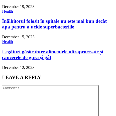
December 19, 2023
Health
Înălbitorul folosit în spitale nu este mai bun decât
apa pentru a ucide superbacteriile
December 15, 2023
Health
Legături găsite între alimentele ultraprocesate și
cancerele de gură și gât
December 12, 2023
LEAVE A REPLY