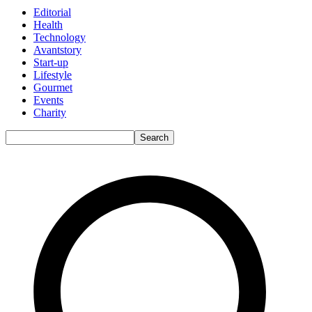
Editorial
Health
Technology
Avantstory
Start-up
Lifestyle
Gourmet
Events
Charity
Search