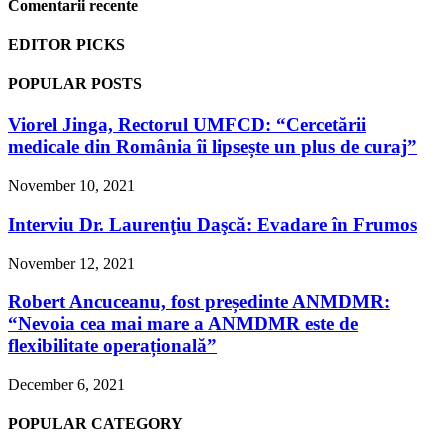
Comentarii recente
EDITOR PICKS
POPULAR POSTS
Viorel Jinga, Rectorul UMFCD: “Cercetării
medicale din România îi lipsește un plus de curaj”
November 10, 2021
Interviu Dr. Laurenţiu Daşcă: Evadare în Frumos
November 12, 2021
Robert Ancuceanu, fost președinte ANMDMR:
“Nevoia cea mai mare a ANMDMR este de
flexibilitate operațională”
December 6, 2021
POPULAR CATEGORY