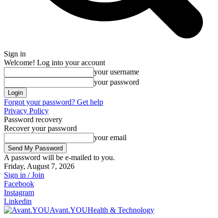
Sign in
Welcome! Log into your account
your username
your password
Forgot your password? Get help
Privacy Policy
Password recovery
Recover your password
your email
A password will be e-mailed to you.
Friday, August 7, 2026
Sign in / Join
Facebook
Instagram
Linkedin
Avant.YOU
Health & Technology