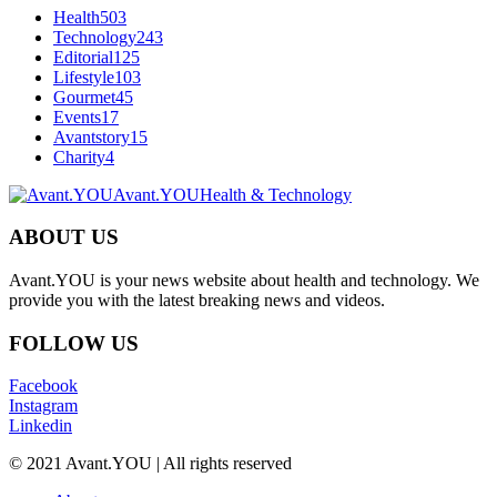
Health
503
Technology
243
Editorial
125
Lifestyle
103
Gourmet
45
Events
17
Avantstory
15
Charity
4
Avant.YOU
Health & Technology
ABOUT US
Avant.YOU is your news website about health and technology. We
provide you with the latest breaking news and videos.
FOLLOW US
Facebook
Instagram
Linkedin
© 2021 Avant.YOU | All rights reserved