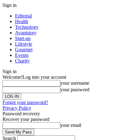
Sign in
Editorial
Health
Technology
Avantstory
Start-up
Lifestyle
Gourmet
Events
Charity
Sign in
Welcome!
Log into your account
your username
your password
Forgot your password?
Privacy Policy
Password recovery
Recover your password
your email
Search