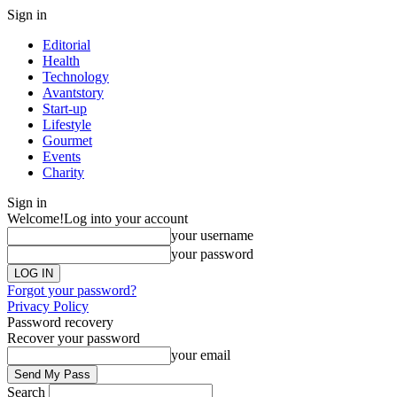
Sign in
Editorial
Health
Technology
Avantstory
Start-up
Lifestyle
Gourmet
Events
Charity
Sign in
Welcome!
Log into your account
your username
your password
Forgot your password?
Privacy Policy
Password recovery
Recover your password
your email
Search