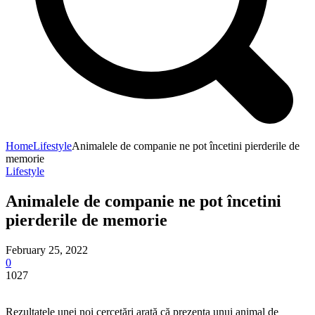
Home
Lifestyle
Animalele de companie ne pot încetini pierderile de
memorie
Lifestyle
Animalele de companie ne pot încetini
pierderile de memorie
February 25, 2022
0
1027
Rezultatele unei noi cercetări arată că prezența unui animal de