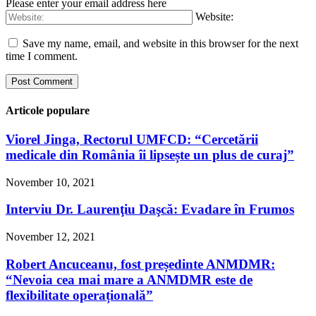
Please enter your email address here
Website:
Save my name, email, and website in this browser for the next
time I comment.
Articole populare
Viorel Jinga, Rectorul UMFCD: “Cercetării
medicale din România îi lipsește un plus de curaj”
November 10, 2021
Interviu Dr. Laurenţiu Daşcă: Evadare în Frumos
November 12, 2021
Robert Ancuceanu, fost președinte ANMDMR:
“Nevoia cea mai mare a ANMDMR este de
flexibilitate operațională”