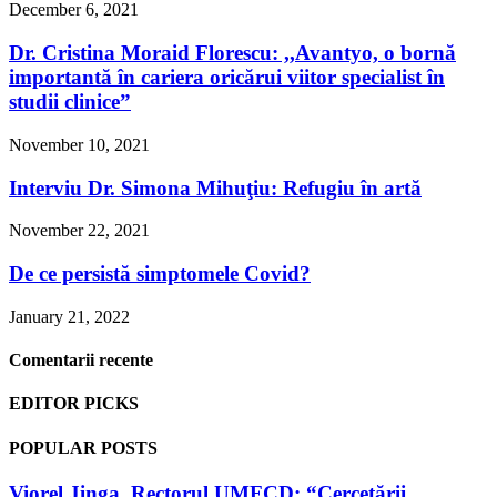
December 6, 2021
Dr. Cristina Moraid Florescu: ,,Avantyo, o bornă
importantă în cariera oricărui viitor specialist în
studii clinice”
November 10, 2021
Interviu Dr. Simona Mihuţiu: Refugiu în artă
November 22, 2021
De ce persistă simptomele Covid?
January 21, 2022
Comentarii recente
EDITOR PICKS
POPULAR POSTS
Viorel Jinga, Rectorul UMFCD: “Cercetării