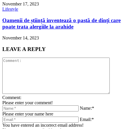
November 17, 2023
Lifestyle
Oamenii de știință inventează o pastă de dinți care
poate trata alergiile la arahide
November 14, 2023
LEAVE A REPLY
Comment:
Please enter your comment!
Name:*
Please enter your name here
Email:*
You have entered an incorrect email address!