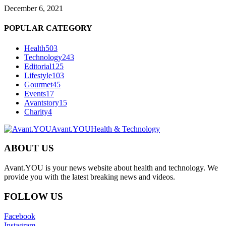
December 6, 2021
POPULAR CATEGORY
Health
503
Technology
243
Editorial
125
Lifestyle
103
Gourmet
45
Events
17
Avantstory
15
Charity
4
Avant.YOU
Health & Technology
ABOUT US
Avant.YOU is your news website about health and technology. We
provide you with the latest breaking news and videos.
FOLLOW US
Facebook
Instagram