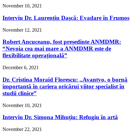
November 10, 2021
Interviu Dr. Laurenţiu Daşcă: Evadare în Frumos
November 12, 2021
Robert Ancuceanu, fost președinte ANMDMR:
“Nevoia cea mai mare a ANMDMR este de
flexibilitate operațională”
December 6, 2021
Dr. Cristina Moraid Florescu: ,,Avantyo, o bornă
importantă în cariera oricărui viitor specialist în
studii clinice”
November 10, 2021
Interviu Dr. Simona Mihuţiu: Refugiu în artă
November 22, 2021