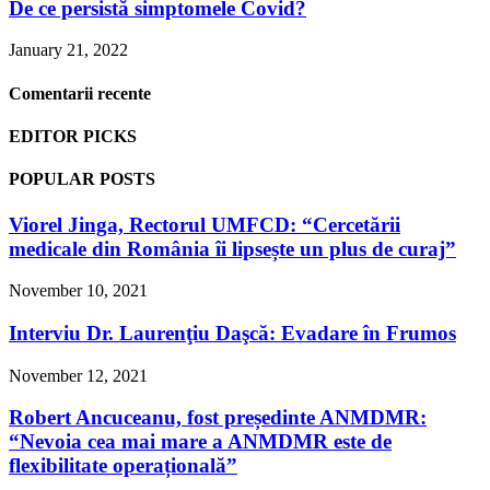
De ce persistă simptomele Covid?
January 21, 2022
Comentarii recente
EDITOR PICKS
POPULAR POSTS
Viorel Jinga, Rectorul UMFCD: “Cercetării
medicale din România îi lipsește un plus de curaj”
November 10, 2021
Interviu Dr. Laurenţiu Daşcă: Evadare în Frumos
November 12, 2021
Robert Ancuceanu, fost președinte ANMDMR:
“Nevoia cea mai mare a ANMDMR este de
flexibilitate operațională”