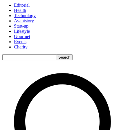
Editorial
Health
Technology
Avantstory
Start-up
Lifestyle
Gourmet
Events
Charity
Search