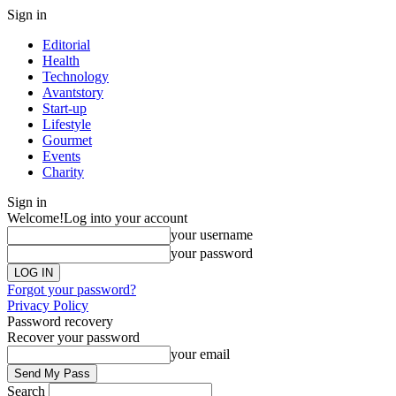
Sign in
Editorial
Health
Technology
Avantstory
Start-up
Lifestyle
Gourmet
Events
Charity
Sign in
Welcome!
Log into your account
your username
your password
Forgot your password?
Privacy Policy
Password recovery
Recover your password
your email
Search