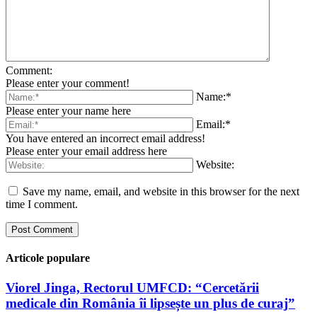
Comment:
Please enter your comment!
Name:*
Please enter your name here
Email:*
You have entered an incorrect email address!
Please enter your email address here
Website:
Save my name, email, and website in this browser for the next
time I comment.
Articole populare
Viorel Jinga, Rectorul UMFCD: “Cercetării
medicale din România îi lipsește un plus de curaj”