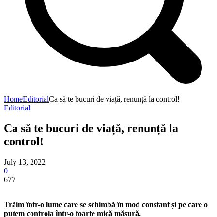
Home
Editorial
Ca să te bucuri de viață, renunță la control!
Editorial
Ca să te bucuri de viață, renunță la
control!
July 13, 2022
0
677
Trăim într-o lume care se schimbă în mod constant și pe care o
putem controla într-o foarte mică măsură.