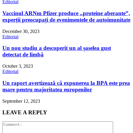
Editorial
Vaccinul ARNm Pfizer produce „proteine aberante”,
experții preocupați de evenimentele de autoimunitate
December 30, 2023
Editorial
Un nou studiu a descoperit un al șaselea gust
detectat de limbă
October 3, 2023
Editorial
Un raport avertizează câ expunerea la BPA este prea
mare pentru majoritatea europenilor
September 12, 2023
LEAVE A REPLY