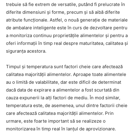
trebuie să fie extrem de versatile, putând fi prelucrate în
diferite dimensiuni și forme, precum și să aibă diferite
atribute funcționale. Astfel, o nouă generație de materiale
de ambalare inteligente este în curs de dezvoltare pentru
a monitoriza continuu proprietățile alimentelor și pentru a
oferi informații în timp real despre maturitatea, calitatea și
siguranța acestora.
Timpul și temperatura sunt factori cheie care afectează
calitatea majorității alimentelor. Aproape toate alimentele
au o limită de valabilitate, dar este dificil de determinat
dacă data de expirare a alimentelor a fost scurtată din
cauza expunerii la alți factori de mediu. În mod similar,
temperatura este, de asemenea, unul dintre factorii cheie
care afectează calitatea majorității alimentelor. Prin
urmare, este foarte important să se realizeze o
monitorizarea în timp real în lanțul de aprovizionare.