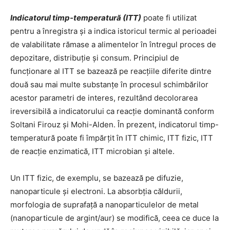
Indicatorul timp-temperatură (ITT)
poate fi utilizat
pentru a înregistra și a indica istoricul termic al perioadei
de valabilitate rămase a alimentelor în întregul proces de
depozitare, distribuție și consum. Principiul de
funcționare al ITT se bazează pe reacțiile diferite dintre
două sau mai multe substanțe în procesul schimbărilor
acestor parametri de interes, rezultând decolorarea
ireversibilă a indicatorului ca reacție dominantă conform
Soltani Firouz și Mohi-Alden. În prezent, indicatorul timp-
temperatură poate fi împărțit în ITT chimic, ITT fizic, ITT
de reacție enzimatică, ITT microbian și altele.
Un ITT fizic, de exemplu, se bazează pe difuzie,
nanoparticule și electroni. La absorbția căldurii,
morfologia de suprafață a nanoparticulelor de metal
(nanoparticule de argint/aur) se modifică, ceea ce duce la