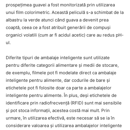
prospețimea guavei a fost monitorizată prin utilizarea
unui film colorimetric. Această peliculă s-a schimbat de la
albastru la verde atunci când guava a devenit prea
coaptă, ceea ce a fost atribuit generării de compuși
organici volatili (cum ar fi acidul acetic) care au redus pH-
ul.
Diferite tipuri de ambalaje inteligente sunt utilizate
pentru diferite categorii alimentare și medii de stocare,
de exemplu, filmele pot fi modelate direct ca ambalaje
inteligente pentru alimente, dar codurile de bare și
etichetele pot fi folosite doar ca parte a ambalajelor
inteligente pentru alimente. În plus, deși etichetele de
identificare prin radiofrecvență (RFID) sunt mai sensibile
și pot stoca informații, acestea costă mai mult. Prin
urmare, în utilizarea efectivă, este necesar să se ia în
considerare valoarea și utilizarea ambalajelor inteligente