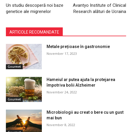
Un studiu descoperă noi baze
Avantyo Institute of Clinical
genetice ale migrenelor
Research alături de Ucraina
ARTICOLE RECOMANDATE
Metale prețioase în gastronomie
November 17, 2023
Gourmet
Hameiul ar putea ajuta la protejarea
împotriva bolii Alzheimer
November 24, 2022
Gourmet
Microbiologii au creat o bere cu un gust
mai bun
November 8, 2022