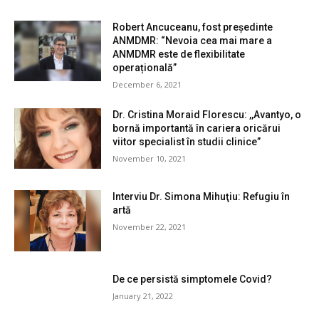
Robert Ancuceanu, fost președinte
ANMDMR: “Nevoia cea mai mare a
ANMDMR este de flexibilitate
operațională”
December 6, 2021
Dr. Cristina Moraid Florescu: ,,Avantyo, o
bornă importantă în cariera oricărui
viitor specialist în studii clinice”
November 10, 2021
Interviu Dr. Simona Mihuţiu: Refugiu în
artă
November 22, 2021
De ce persistă simptomele Covid?
January 21, 2022