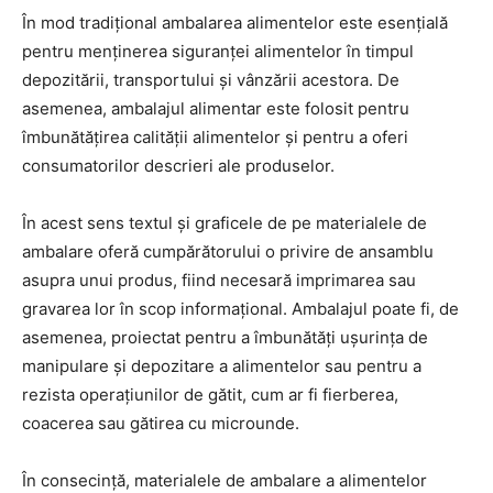
În mod tradițional ambalarea alimentelor este esențială
pentru menținerea siguranței alimentelor în timpul
depozitării, transportului și vânzării acestora. De
asemenea, ambalajul alimentar este folosit pentru
îmbunătățirea calității alimentelor și pentru a oferi
consumatorilor descrieri ale produselor.
În acest sens textul și graficele de pe materialele de
ambalare oferă cumpărătorului o privire de ansamblu
asupra unui produs, fiind necesară imprimarea sau
gravarea lor în scop informațional. Ambalajul poate fi, de
asemenea, proiectat pentru a îmbunătăți ușurința de
manipulare și depozitare a alimentelor sau pentru a
rezista operațiunilor de gătit, cum ar fi fierberea,
coacerea sau gătirea cu microunde.
În consecință, materialele de ambalare a alimentelor