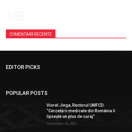
COMENTARII RECENTE
EDITOR PICKS
POPULAR POSTS
Viorel Jinga, Rectorul UMFCD:
“Cercetării medicale din România îi
lipsește un plus de curaj”
November 10, 2021