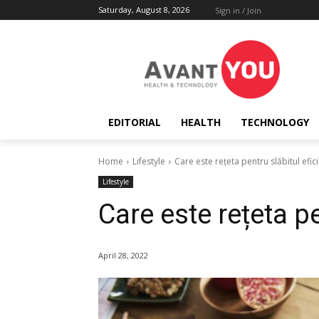
Saturday, August 8, 2026
Sign in / Join
EDITORIAL
HEALTH
TECHNOLOGY
Home
Lifestyle
Care este rețeta pentru slăbitul efic
Lifestyle
Care este rețeta pe
April 28, 2022