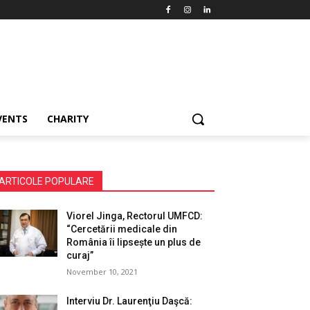
VENTS
CHARITY
ARTICOLE POPULARE
Viorel Jinga, Rectorul UMFCD:
“Cercetării medicale din
România îi lipsește un plus de
curaj”
November 10, 2021
Interviu Dr. Laurenţiu Daşcă: