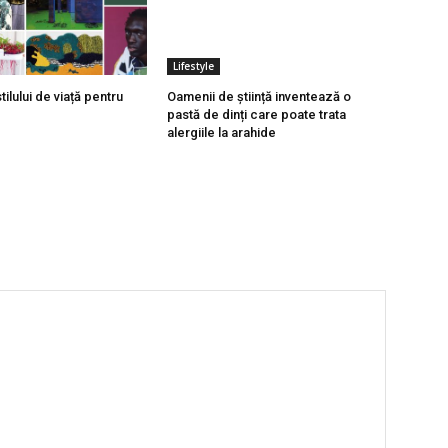
Lifestyle
tilului de viață pentru
Oamenii de știință inventează o
pastă de dinți care poate trata
alergiile la arahide