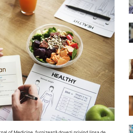
nal of Medicine, furnizează dovezi privind lipsa de