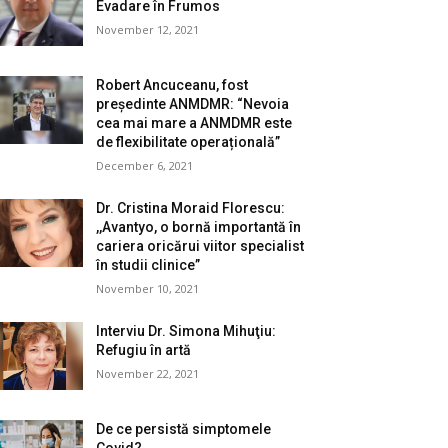
Evadare în Frumos
November 12, 2021
Robert Ancuceanu, fost
președinte ANMDMR: “Nevoia
cea mai mare a ANMDMR este
de flexibilitate operațională”
December 6, 2021
Dr. Cristina Moraid Florescu:
,,Avantyo, o bornă importantă în
cariera oricărui viitor specialist
în studii clinice”
November 10, 2021
Interviu Dr. Simona Mihuţiu:
Refugiu în artă
November 22, 2021
De ce persistă simptomele