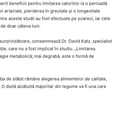
rit beneficii pentru limitarea caloriilor la o perioadă
ii arteriale, pierderea în greutate și o longevitate
tre aceste studii au fost efectuate pe șoareci, iar cele
de doar câteva luni.
 surprinzătoare, consemnează Dr. David Katz, specialist
iție, care nu a fost implicat în studiu. „Limitarea
a magie metabolică; mai degrabă, este o formă de
a de slăbit rămâne alegerea alimentelor de calitate,
. O dietă alcătuită majoritar din legume va fi una care