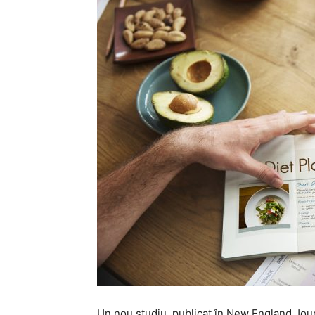
Un nou studiu, publicat în New England Jour