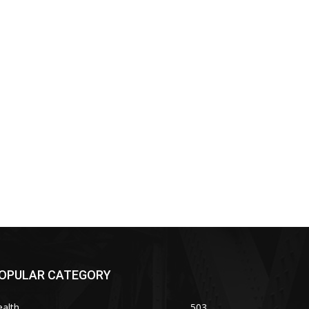
OPULAR CATEGORY
alth
503