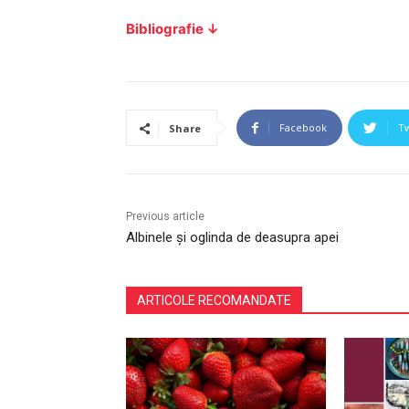
Bibliografie ↓
Facebook
Tw
Share
Previous article
Albinele și oglinda de deasupra apei
ARTICOLE RECOMANDATE