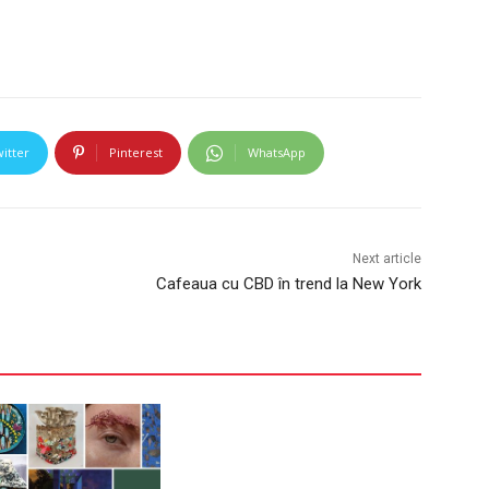
itter
Pinterest
WhatsApp
Next article
Cafeaua cu CBD în trend la New York