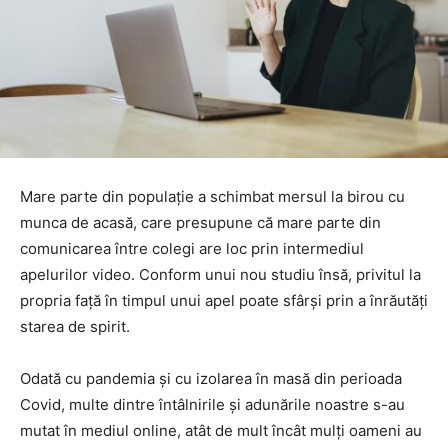
Mare parte din populație a schimbat mersul la birou cu
munca de acasă, care presupune că mare parte din
comunicarea între colegi are loc prin intermediul
apelurilor video. Conform unui nou studiu însă, privitul la
propria față în timpul unui apel poate sfârși prin a înrăutăți
starea de spirit.
Odată cu pandemia și cu izolarea în masă din perioada
Covid, multe dintre întâlnirile și adunările noastre s-au
mutat în mediul online, atât de mult încât mulți oameni au