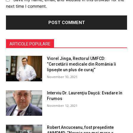
next time I comment.
ARTICOLE POPULARE
Viorel Jinga, Rectorul UMFCD:
“Cercetării medicale din România îi
lipsește un plus de curaj”
November 10, 2021
Interviu Dr. Laurenţiu Daşcă: Evadare în
Frumos
November 12, 2021
Robert Ancuceanu, fost președinte
ANMDMR: “Nevoia cea mai mare a