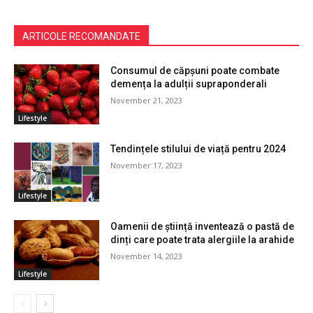
ARTICOLE RECOMANDATE
Consumul de căpșuni poate combate
demența la adulții supraponderali
November 21, 2023
Lifestyle
Tendințele stilului de viață pentru 2024
November 17, 2023
Lifestyle
Oamenii de știință inventează o pastă de
dinți care poate trata alergiile la arahide
November 14, 2023
Lifestyle