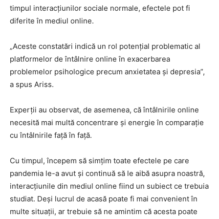
timpul interacțiunilor sociale normale, efectele pot fi
diferite în mediul online.
„Aceste constatări indică un rol potențial problematic al
platformelor de întâlnire online în exacerbarea
problemelor psihologice precum anxietatea și depresia”,
a spus Ariss.
Experții au observat, de asemenea, că întâlnirile online
necesită mai multă concentrare și energie în comparație
cu întâlnirile față în față.
Cu timpul, începem să simțim toate efectele pe care
pandemia le-a avut și continuă să le aibă asupra noastră,
interacțiunile din mediul online fiind un subiect ce trebuia
studiat. Deși lucrul de acasă poate fi mai convenient în
multe situații, ar trebuie să ne amintim că acesta poate