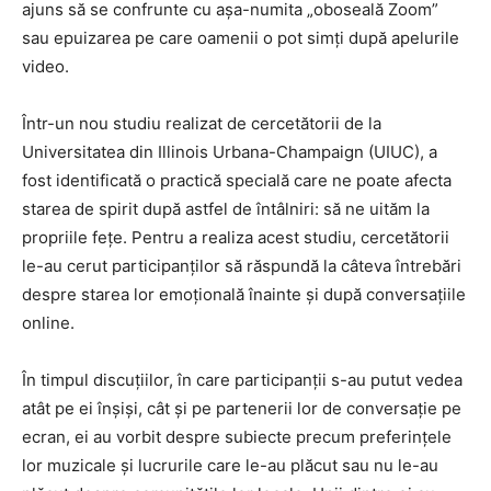
ajuns să se confrunte cu așa-numita „oboseală Zoom”
sau epuizarea pe care oamenii o pot simți după apelurile
video.
Într-un nou studiu realizat de cercetătorii de la
Universitatea din Illinois Urbana-Champaign (UIUC), a
fost identificată o practică specială care ne poate afecta
starea de spirit după astfel de întâlniri: să ne uităm la
propriile fețe. Pentru a realiza acest studiu, cercetătorii
le-au cerut participanților să răspundă la câteva întrebări
despre starea lor emoțională înainte și după conversațiile
online.
În timpul discuțiilor, în care participanții s-au putut vedea
atât pe ei înșiși, cât și pe partenerii lor de conversație pe
ecran, ei au vorbit despre subiecte precum preferințele
lor muzicale și lucrurile care le-au plăcut sau nu le-au