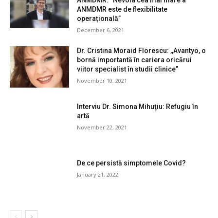
ANMDMR este de flexibilitate
operațională”
December 6, 2021
Dr. Cristina Moraid Florescu: ,,Avantyo, o
bornă importantă în cariera oricărui
viitor specialist în studii clinice”
November 10, 2021
Interviu Dr. Simona Mihuţiu: Refugiu în
artă
November 22, 2021
De ce persistă simptomele Covid?
January 21, 2022