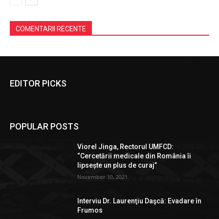
COMENTARII RECENTE
EDITOR PICKS
POPULAR POSTS
Viorel Jinga, Rectorul UMFCD:
“Cercetării medicale din România îi
lipsește un plus de curaj”
November 10, 2021
Interviu Dr. Laurenţiu Daşcă: Evadare în
Frumos