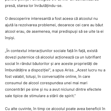
presă, starea lor înrăutățindu-se.
O descoperire interesantă a fost aceea că alcoolul nu
ajută la rezolvarea problemei, deoarece cei care au băut
alcool erau, de asemenea, mai predispuși să se uite la ei
înșiși.
„În contextul interacțiunilor sociale față în față, există
dovezi puternice că alcoolul acționează ca un lubrifiant
social în rândul băutorilor și are aceste proprietăți de
îmbunătățire a dispoziției”, a spus Ariss. „Acest lucru nu a
fost valabil, totuși, în conversațiile online, în care
consumul de alcool corespundea unei mai mari
concentrări pe sine și nu a avut niciunul dintre efectele
sale tipice de stimulare a stării de spirit.”
Cu alte cuvinte, în timp ce alcoolul poate avea beneficii în