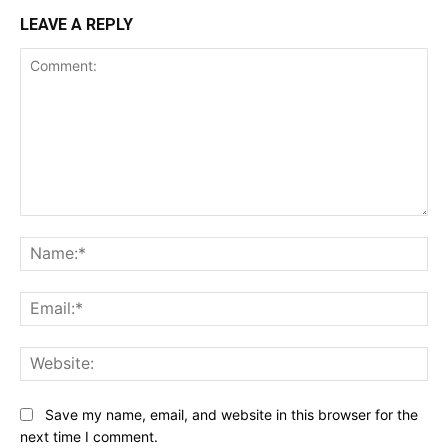
LEAVE A REPLY
Comment:
Na
Ema
Web
Save my name, email, and website in this browser for the
next time I comment.