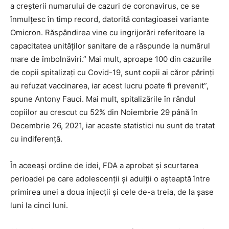
a creșterii numarului de cazuri de coronavirus, ce se
înmulțesc în timp record, datorită contagioasei variante
Omicron. Răspândirea vine cu ingrijorări referitoare la
capacitatea unităților sanitare de a răspunde la numărul
mare de îmbolnăviri.” Mai mult, aproape 100 din cazurile
de copii spitalizați cu Covid-19, sunt copii ai căror părinți
au refuzat vaccinarea, iar acest lucru poate fi prevenit”,
spune Antony Fauci. Mai mult, spitalizările în rândul
copiilor au crescut cu 52% din Noiembrie 29 până în
Decembrie 26, 2021, iar aceste statistici nu sunt de tratat
cu indiferență.
În aceeași ordine de idei, FDA a aprobat și scurtarea
perioadei pe care adolescenții și adulții o așteaptă între
primirea unei a doua injecții și cele de-a treia, de la șase
luni la cinci luni.