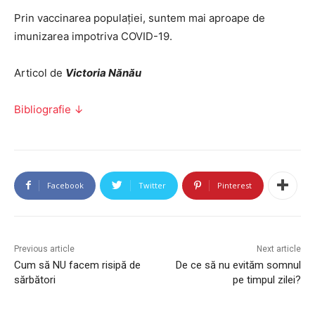
Prin vaccinarea populației, suntem mai aproape de
imunizarea impotriva COVID-19.
Articol de
Victoria Nănău
Bibliografie ↓
Facebook
Twitter
Pinterest
Previous article
Next article
Cum să NU facem risipă de
De ce să nu evităm somnul
sărbători
pe timpul zilei?