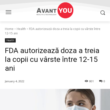
Home
Health
FDA autorizează doza a treia la copii cu vârste între
12-15 ani
Health
FDA autorizează doza a treia
la copii cu vârste între 12-15
ani
January 4, 2022
801
0