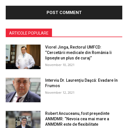
ARTICOLE POPULARE
Viorel Jinga, Rectorul UMFCD:
“Cercetării medicale din România îi
lipsește un plus de curaj”
November 10, 2021
Interviu Dr. Laurenţiu Daşcă: Evadare în
Frumos
November 12, 2021
Robert Ancuceanu, fost președinte
ANMDMR: “Nevoia cea mai mare a
ANMDMR este de flexibilitate