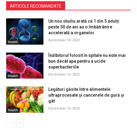
ARTICOLE RECOMANDATE
Un nou studiu arată că 1 din 5 adulți
peste 50 de ani au o îmbătrânire
accelerată a organelor
December 19, 2023
Health
Înălbitorul folosit în spitale nu este mai
bun decât apa pentru a ucide
superbacteriile
December 15, 2023
Health
Legături găsite între alimentele
ultraprocesate și cancerele de gură și
gât
December 12, 2023
Health