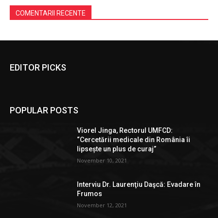
COMENTARII RECENTE
EDITOR PICKS
POPULAR POSTS
Viorel Jinga, Rectorul UMFCD:
“Cercetării medicale din România îi
lipsește un plus de curaj”
November 10, 2021
Interviu Dr. Laurenţiu Daşcă: Evadare în
Frumos
November 12, 2021