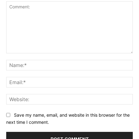
Comment:
Na
Ema
Web
Save my name, email, and website in this browser for the
next time I comment.