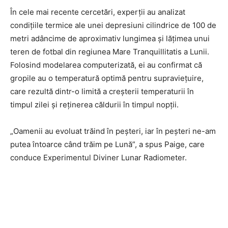
În cele mai recente cercetări, experții au analizat
condițiile termice ale unei depresiuni cilindrice de 100 de
metri adâncime de aproximativ lungimea și lățimea unui
teren de fotbal din regiunea Mare Tranquillitatis a Lunii.
Folosind modelarea computerizată, ei au confirmat că
gropile au o temperatură optimă pentru supraviețuire,
care rezultă dintr-o limită a creșterii temperaturii în
timpul zilei și reținerea căldurii în timpul nopții.
„Oamenii au evoluat trăind în peșteri, iar în peșteri ne-am
putea întoarce când trăim pe Lună”, a spus Paige, care
conduce Experimentul Diviner Lunar Radiometer.