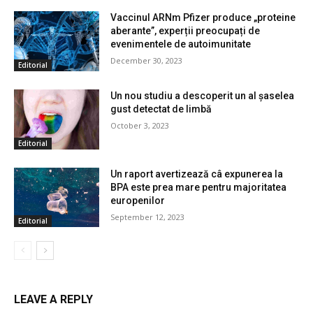
Vaccinul ARNm Pfizer produce „proteine
aberante”, experții preocupați de
evenimentele de autoimunitate
December 30, 2023
Editorial
Un nou studiu a descoperit un al șaselea
gust detectat de limbă
October 3, 2023
Editorial
Un raport avertizează câ expunerea la
BPA este prea mare pentru majoritatea
europenilor
September 12, 2023
Editorial
LEAVE A REPLY