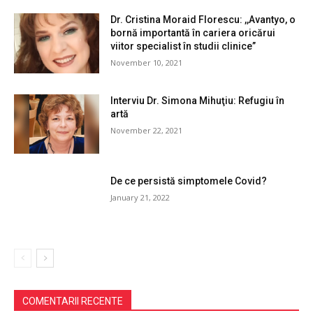
Dr. Cristina Moraid Florescu: ,,Avantyo, o
bornă importantă în cariera oricărui
viitor specialist în studii clinice”
November 10, 2021
Interviu Dr. Simona Mihuţiu: Refugiu în
artă
November 22, 2021
De ce persistă simptomele Covid?
January 21, 2022
COMENTARII RECENTE