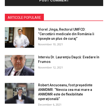
ARTICOLE POPULARE
Viorel Jinga, Rectorul UMFCD:
“Cercetării medicale din România îi
lipsește un plus de curaj”
November 10, 2021
Interviu Dr. Laurenţiu Daşcă: Evadare în
Frumos
November 12, 2021
Robert Ancuceanu, fost președinte
ANMDMR: “Nevoia cea mai mare a
ANMDMR este de flexibilitate
operațională”
December 6, 2021