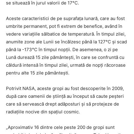
se situează în jurul valorii de 17°C.
Aceste caracteristici de pe suprafața lunară, care au fost
umbrite permanent, pot fi extrem de benefice, având în
vedere variațiile sălbatice de temperatură. În timpul zilei,
anumite zone ale Lunii se încălzesc până la 127°C și scad
până la -173°C în timpul nopții. De asemenea, o zi pe
Lună durează 15 zile pământești, în care se confruntă cu
căldură intensă în timpul zilei, urmată de nopți răcoroase
pentru alte 15 zile pământești.
Potrivit NASA, aceste gropi au fost descoperite în 2009,
după care oamenii de știință au început să caute peșteri
care să servească drept adăposturi și să protejeze de
radiațiile nocive din spațiul cosmic.
„Aproximativ 16 dintre cele peste 200 de gropi sunt