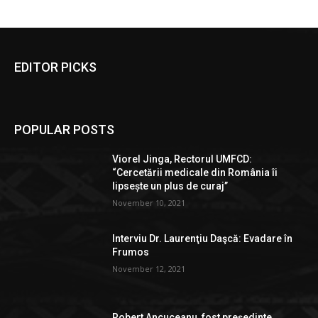
EDITOR PICKS
POPULAR POSTS
Viorel Jinga, Rectorul UMFCD:
“Cercetării medicale din România îi
lipsește un plus de curaj”
November 10, 2021
Interviu Dr. Laurenţiu Daşcă: Evadare în
Frumos
November 12, 2021
Robert Ancuceanu, fost președinte