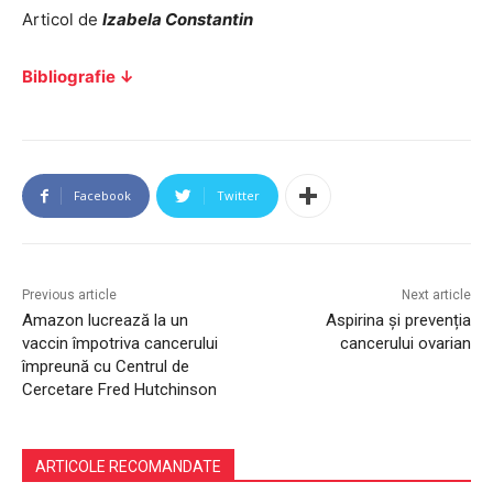
Articol de
Izabela Constantin
Bibliografie ↓
Facebook
Twitter
Previous article
Next article
Amazon lucrează la un
Aspirina și prevenția
vaccin împotriva cancerului
cancerului ovarian
împreună cu Centrul de
Cercetare Fred Hutchinson
ARTICOLE RECOMANDATE