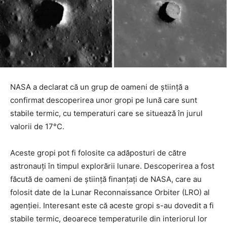
NASA a declarat că un grup de oameni de știință a
confirmat descoperirea unor gropi pe lună care sunt
stabile termic, cu temperaturi care se situează în jurul
valorii de 17°C.
Aceste gropi pot fi folosite ca adăposturi de către
astronauți în timpul explorării lunare. Descoperirea a fost
făcută de oameni de știință finanțați de NASA, care au
folosit date de la Lunar Reconnaissance Orbiter (LRO) al
agenției. Interesant este că aceste gropi s-au dovedit a fi
stabile termic, deoarece temperaturile din interiorul lor