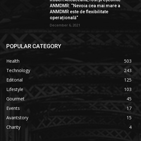
ANMDMR: “Nevoia cea mai mare a
ANMDMR este de flexibilitate
operațională”
December 6, 2021
POPULAR CATEGORY
Health
503
Technology
243
Editorial
125
Lifestyle
103
Gourmet
45
Events
17
Avantstory
15
Charity
4