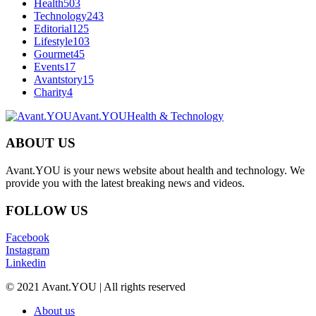
Health
503
Technology
243
Editorial
125
Lifestyle
103
Gourmet
45
Events
17
Avantstory
15
Charity
4
Avant.YOU
Health & Technology
ABOUT US
Avant.YOU is your news website about health and technology. We
provide you with the latest breaking news and videos.
FOLLOW US
Facebook
Instagram
Linkedin
© 2021 Avant.YOU | All rights reserved
About us