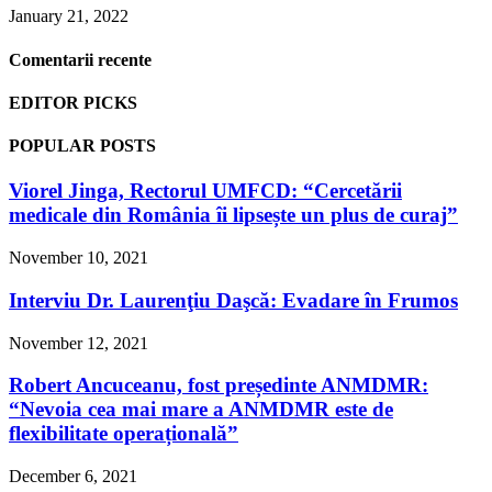
January 21, 2022
Comentarii recente
EDITOR PICKS
POPULAR POSTS
Viorel Jinga, Rectorul UMFCD: “Cercetării
medicale din România îi lipsește un plus de curaj”
November 10, 2021
Interviu Dr. Laurenţiu Daşcă: Evadare în Frumos
November 12, 2021
Robert Ancuceanu, fost președinte ANMDMR:
“Nevoia cea mai mare a ANMDMR este de
flexibilitate operațională”
December 6, 2021