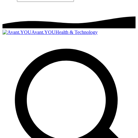
Avant.YOU
Health & Technology