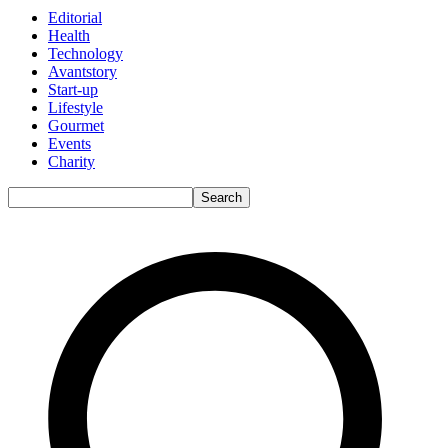
Editorial
Health
Technology
Avantstory
Start-up
Lifestyle
Gourmet
Events
Charity
Search