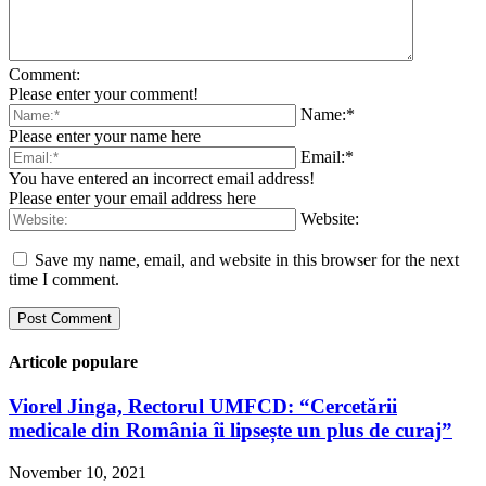
Comment:
Please enter your comment!
Name:*
Please enter your name here
Email:*
You have entered an incorrect email address!
Please enter your email address here
Website:
Save my name, email, and website in this browser for the next
time I comment.
Articole populare
Viorel Jinga, Rectorul UMFCD: “Cercetării
medicale din România îi lipsește un plus de curaj”
November 10, 2021