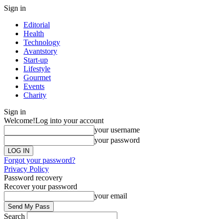
Sign in
Editorial
Health
Technology
Avantstory
Start-up
Lifestyle
Gourmet
Events
Charity
Sign in
Welcome!
Log into your account
your username
your password
Forgot your password?
Privacy Policy
Password recovery
Recover your password
your email
Search