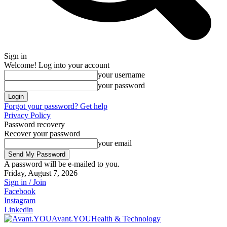
Sign in
Welcome! Log into your account
your username
your password
Forgot your password? Get help
Privacy Policy
Password recovery
Recover your password
your email
A password will be e-mailed to you.
Friday, August 7, 2026
Sign in / Join
Facebook
Instagram
Linkedin
Avant.YOU
Health & Technology