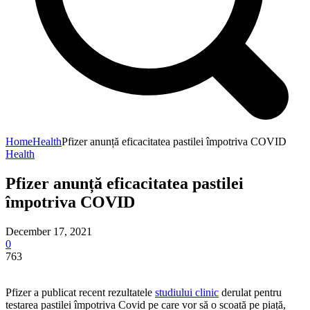
Home
Health
Pfizer anunță eficacitatea pastilei împotriva COVID
Health
Pfizer anunță eficacitatea pastilei
împotriva COVID
December 17, 2021
0
763
Pfizer a publicat recent rezultatele
studiului clinic
derulat pentru
testarea pastilei împotriva Covid pe care vor să o scoată pe piață,