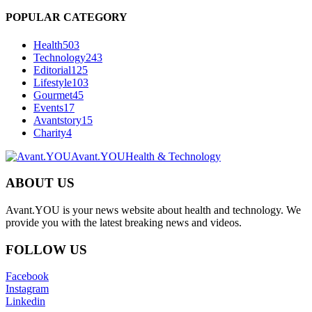
POPULAR CATEGORY
Health
503
Technology
243
Editorial
125
Lifestyle
103
Gourmet
45
Events
17
Avantstory
15
Charity
4
Avant.YOU
Health & Technology
ABOUT US
Avant.YOU is your news website about health and technology. We
provide you with the latest breaking news and videos.
FOLLOW US
Facebook
Instagram
Linkedin