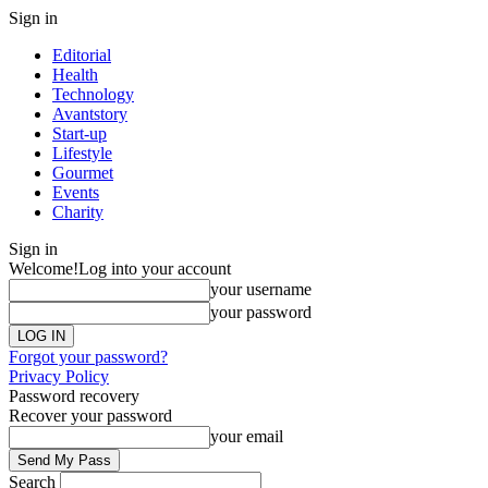
Sign in
Editorial
Health
Technology
Avantstory
Start-up
Lifestyle
Gourmet
Events
Charity
Sign in
Welcome!
Log into your account
your username
your password
Forgot your password?
Privacy Policy
Password recovery
Recover your password
your email
Search