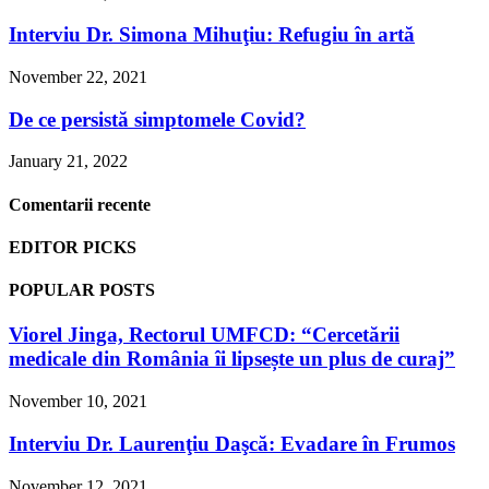
Interviu Dr. Simona Mihuţiu: Refugiu în artă
November 22, 2021
De ce persistă simptomele Covid?
January 21, 2022
Comentarii recente
EDITOR PICKS
POPULAR POSTS
Viorel Jinga, Rectorul UMFCD: “Cercetării
medicale din România îi lipsește un plus de curaj”
November 10, 2021
Interviu Dr. Laurenţiu Daşcă: Evadare în Frumos
November 12, 2021