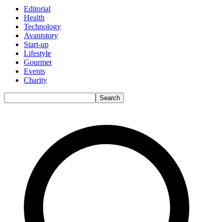
Editorial
Health
Technology
Avantstory
Start-up
Lifestyle
Gourmet
Events
Charity
Search