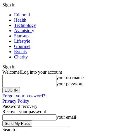
Sign in
Editorial
Health
Technology
Avantstory
Start-up
Lifestyle
Gourmet
Events
Charity
Sign in
Welcome!
Log into your account
your username
your password
Forgot your password?
Privacy Policy
Password recovery
Recover your password
your email
Search