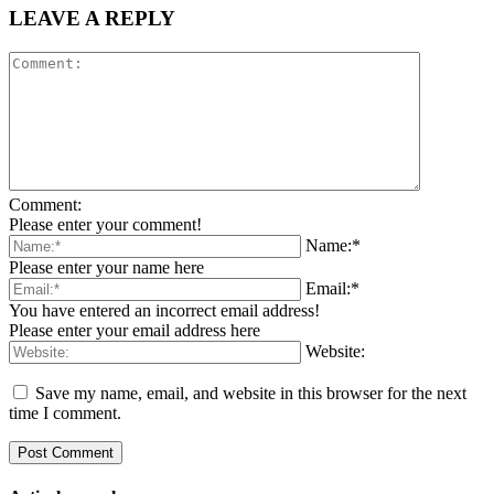
LEAVE A REPLY
Comment:
Please enter your comment!
Name:*
Please enter your name here
Email:*
You have entered an incorrect email address!
Please enter your email address here
Website:
Save my name, email, and website in this browser for the next
time I comment.