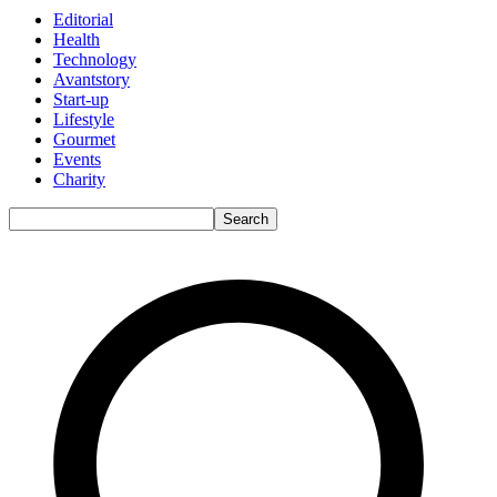
Editorial
Health
Technology
Avantstory
Start-up
Lifestyle
Gourmet
Events
Charity
Search