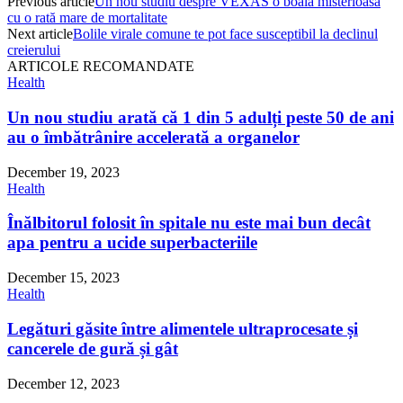
Previous article
Un nou studiu despre VEXAS o boală misterioasă
cu o rată mare de mortalitate
Next article
Bolile virale comune te pot face susceptibil la declinul
creierului
ARTICOLE RECOMANDATE
Health
Un nou studiu arată că 1 din 5 adulți peste 50 de ani
au o îmbătrânire accelerată a organelor
December 19, 2023
Health
Înălbitorul folosit în spitale nu este mai bun decât
apa pentru a ucide superbacteriile
December 15, 2023
Health
Legături găsite între alimentele ultraprocesate și
cancerele de gură și gât
December 12, 2023