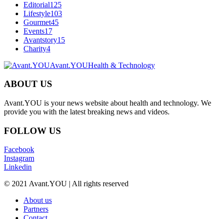
Editorial
125
Lifestyle
103
Gourmet
45
Events
17
Avantstory
15
Charity
4
Avant.YOU
Health & Technology
ABOUT US
Avant.YOU is your news website about health and technology. We
provide you with the latest breaking news and videos.
FOLLOW US
Facebook
Instagram
Linkedin
© 2021 Avant.YOU | All rights reserved
About us
Partners
Contact