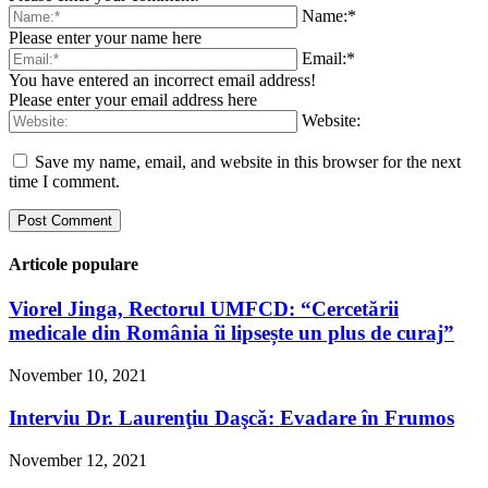
Name:*
Please enter your name here
Email:*
You have entered an incorrect email address!
Please enter your email address here
Website:
Save my name, email, and website in this browser for the next
time I comment.
Articole populare
Viorel Jinga, Rectorul UMFCD: “Cercetării
medicale din România îi lipsește un plus de curaj”
November 10, 2021
Interviu Dr. Laurenţiu Daşcă: Evadare în Frumos
November 12, 2021