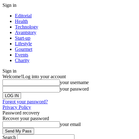
Sign in
Editorial
Health
Technology
Avantstory
Start-up
Lifestyle
Gourmet
Events
Charity
Sign in
Welcome!
Log into your account
your username
your password
Forgot your password?
Privacy Policy
Password recovery
Recover your password
your email
Search