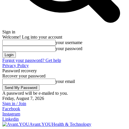
Sign in
Welcome! Log into your account
your username
your password
Forgot your password? Get help
Privacy Policy
Password recovery
Recover your password
your email
A password will be e-mailed to you.
Friday, August 7, 2026
Sign in / Join
Facebook
Instagram
Linkedin
Avant.YOU
Health & Technology