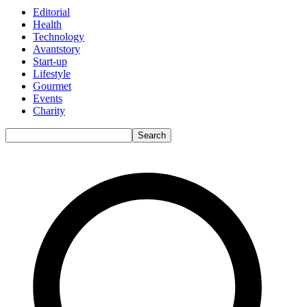
Editorial
Health
Technology
Avantstory
Start-up
Lifestyle
Gourmet
Events
Charity
Search